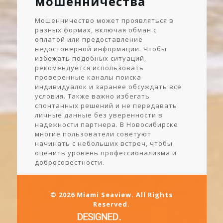
мошенничества
Мошенничество может проявляться в
разных формах, включая обман с
оплатой или предоставление
недостоверной информации. Чтобы
избежать подобных ситуаций,
рекомендуется использовать
проверенные каналы поиска
индивидуалок и заранее обсуждать все
условия. Также важно избегать
спонтанных решений и не передавать
личные данные без уверенности в
надежности партнера. В Новосибирске
многие пользователи советуют
начинать с небольших встреч, чтобы
оценить уровень профессионализма и
добросовестности.
© 2026 Miami Seaview. All Rights
Reserved.