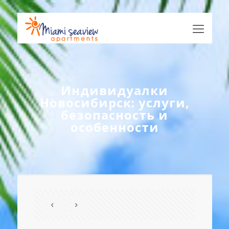
Индивидуалки
Новосибирск: услуги,
безопасность и
особенности