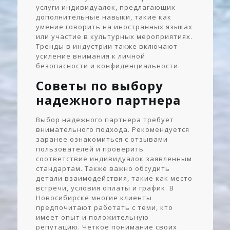
услуги индивидуалок, предлагающих
дополнительные навыки, такие как
умение говорить на иностранных языках
или участие в культурных мероприятиях.
Тренды в индустрии также включают
усиление внимания к личной
безопасности и конфиденциальности.
Советы по выбору
надежного партнера
Выбор надежного партнера требует
внимательного подхода. Рекомендуется
заранее ознакомиться с отзывами
пользователей и проверить
соответствие индивидуалок заявленным
стандартам. Также важно обсудить
детали взаимодействия, такие как место
встречи, условия оплаты и график. В
Новосибирске многие клиенты
предпочитают работать с теми, кто
имеет опыт и положительную
репутацию. Четкое понимание своих