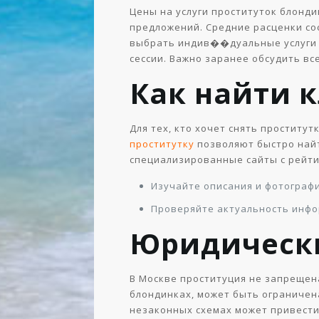
Цены на услуги проституток блонд
предложений. Средние расценки сост
выбрать индив��дуальные услуги 
сессии. Важно заранее обсудить вс
Как найти 
Для тех, кто хочет снять проститу
проститутку
позволяют быстро найт
специализированные сайты с рейти
Изучайте описания и фотограф
Проверяйте актуальность инфо
Юридическ
В Москве проституция не запрещен
блондинках, может быть ограничен
незаконных схемах может привести