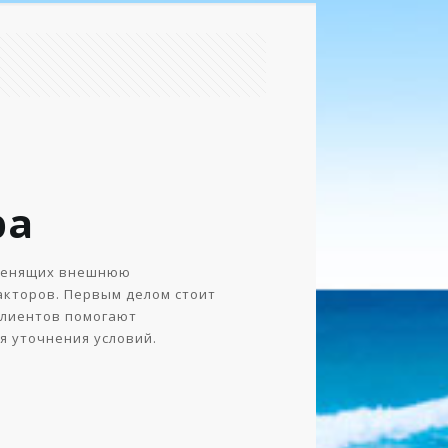
ра
, ценящих внешнюю
акторов. Первым делом стоит
клиентов помогают
я уточнения условий.