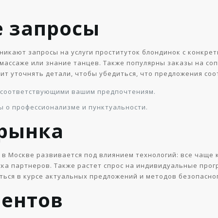
 запросы
зникают запросы на услуги проституток блондинок с конкре
 массаже или знание танцев. Также популярны заказы на с
тоит уточнять детали, чтобы убедиться, что предложения со
 соответствующими вашим предпочтениям.
 о профессионализме и пунктуальности.
рынка
к в Москве развивается под влиянием технологий: все чаще
ска партнеров. Также растет спрос на индивидуальные прог
аться в курсе актуальных предложений и методов безопасно
ентов