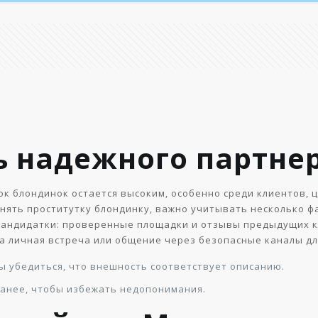
ь надежного партне
ток блондинок остается высоким, особенно среди клиентов
снять проститутку блондинку, важно учитывать несколько ф
кандидатки: проверенные площадки и отзывы предыдущих 
а личная встреча или общение через безопасные каналы дл
ы убедиться, что внешность соответствует описанию.
ранее, чтобы избежать недопонимания.