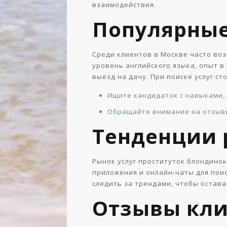
взаимодействия.
Популярные
Среди клиентов в Москве часто во
уровень английского языка, опыт в
выезд на дачу. При поиске услуг с
Ищите кандидаток с навыками,
Обращайте внимание на отзывы
Тенденции 
Рынок услуг проституток блондино
приложения и онлайн-чаты для пои
следить за трендами, чтобы остав
Отзывы кли