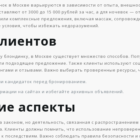
инок в Москве варьируются в зависимости от опыта, внешно
авляют от 3000 до 15 000 рублей за час, а для ночевок — от
или комплексные предложения, включая массаж, сопровожд
е условия, чтобы избежать недоразумений.
клиентов
тку блондинку, в Москве существует множество способов. П
и подходящее предложение. Также клиенты используют соц
нгами и отзывами. Важно выбирать проверенные ресурсы,
ии кандидаток перед бронированием.
рмации на сайтах и избегайте архивных объявлений.
ие аспекты
а законом, но деятельность, связанная с распространением
а. Клиенты должны помнить, что использование непроверен
 к последствиям. Важно соблюдать правила безопасности и