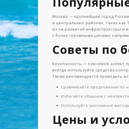
Популярны
Москва — крупнейший город России,
в центральных районах, таких как
из-за развитой инфраструктуры и 
с более скромными ценами, наприм
Советы по 
Безопасность — ключевой аспект п
всегда используйте средства конт
Также рекомендуется проводить вс
Сравнивайте предложения по н
Избегайте общения с неизвест
Используйте анонимные методы
Цены и усл