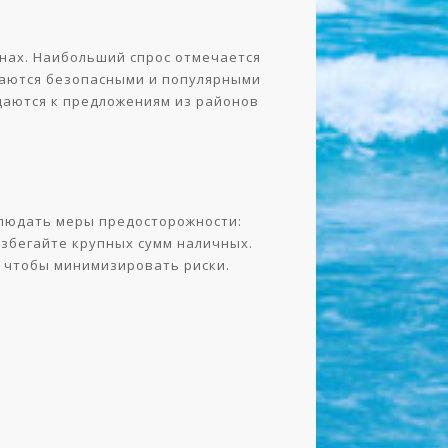
онах. Наибольший спрос отмечается
итаются безопасными и популярными
щаются к предложениям из районов
блюдать меры предосторожности:
избегайте крупных сумм наличных.
, чтобы минимизировать риски.