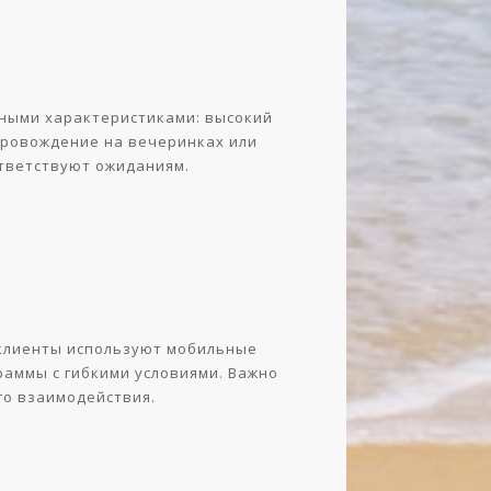
тными характеристиками: высокий
опровождение на вечеринках или
ответствуют ожиданиям.
 клиенты используют мобильные
раммы с гибкими условиями. Важно
го взаимодействия.