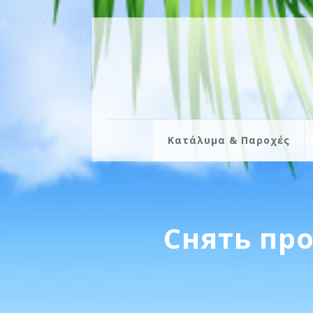
Κατάλυμα & Παροχές
Снять пр