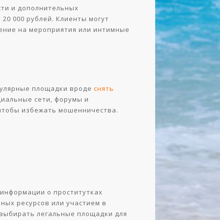
сти и дополнительных
 20 000 рублей. Клиенты могут
ение на мероприятия или интимные
опулярные площадки вроде
снять
иальные сети, форумы и
 чтобы избежать мошенничества.
 информации о проститутках
ных ресурсов или участием в
 выбирать легальные площадки для