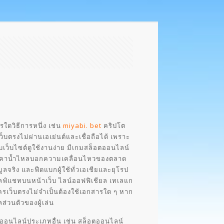
ารใดวิธีการหนึ่ง เช่น
miyabi. bet
คริปโต
บตรงไม่ผ่านเอเย่นต์และเชื่อถือได้ เพราะ
็บไซต์ดูใช้งานง่าย มีเกมสล็อตออนไลน์
 ราคาน้ำไหลบอกความเคลื่อนไหวของตลาด
ลจริง และฟีดแบกผู้ใช้ทั่วเอเชียและยุโรป
งไลฟ์แชทบนหน้าเว็บ ไลน์ออฟฟิเชียล เทเลแก
มัครเว็บตรงไม่จำเป็นต้องใช้เอกสารใด ๆ หาก
่วนตัวของผู้เล่น
นออนไลน์ประเภทอื่น เช่น สล็อตออนไลน์