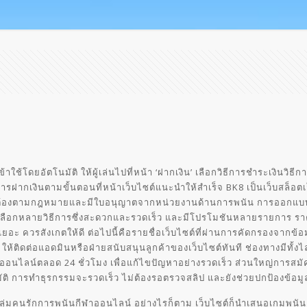
้าใช้โดยอัตโนมัติ ให้ผู้เล่นไปที่หน้า ‘ฝากเงิน’ เลือกวิธีการชำระเงินวิธีก
ฝากเงินตามขั้นตอนที่หน้าเว็บไซต์แนะนำให้สำเร็จ BK8 เป็นเว็บสล็อตเว็
ูกต้องตามกฎหมายและมีใบอนุญาตจากหน่วยงานด้านการพนัน การออกแบบเว
้เลือกหลายวิธีการซึ่งสะดวกและรวดเร็ว และมีโปรโมชันหลายรายการ
 ควรสังเกตให้ดี ต่อไปนี้คือรายชื่อเว็บไซต์ที่ผ่านการคัดกรองจากข้อมู
 ให้ติดต่อแอดมินหรือฝ่ายสนับสนุนลูกค้าของเว็บไซต์ทันที ช่องทางมีทั้
าที่ออนไลน์ตลอด 24 ชั่วโมง เพื่อแก้ไขปัญหาอย่างรวดเร็ว ส่วนใหญ่การส
ิ การทำธุรกรรมจะรวดเร็ว ไม่ต้องรอตรวจสลิป และยังช่วยปกป้องข้อมูลส
ในกลุ่มคนรักการพนันกีฬาออนไลน์ อย่างไรก็ตาม เว็บไซต์ก็นำเสนอเกมพนั