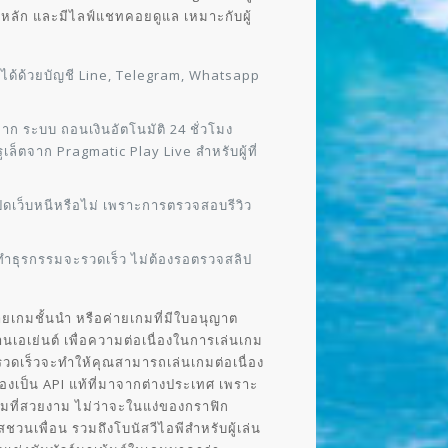
นหลัก และมีไลฟ์แชทคอยดูแล เหมาะกับผู้
ัครได้ด้วยบัญชี Line, Telegram, Whatsapp
มาก ระบบ ถอนเงินอัตโนมัติ 24 ชั่วโมง
็ตจาก Pragmatic Play Live สำหรับผู้ที่
ิดเว็บหนีหรือไม่ เพราะการตรวจสอบรีวิว
ทำธุรกรรมจะรวดเร็ว ไม่ต้องรอตรวจสลิป
ยเกมชั้นนำ หรือค่ายเกมที่มีใบอนุญาต
นเอเย่นต์ เพื่อความต่อเนื่องในการเล่นเกม
วดเร็วจะทำให้คุณสามารถเล่นเกมต่อเนื่อง
ะต้องเป็น API แท้ที่มาจากต่างประเทศ เพราะ
เกมที่สวยงาม ไม่ว่าจะในแง่ของกราฟิก
วนเพื่อน รวมถึงโบนัสวีไอพีสำหรับผู้เล่น