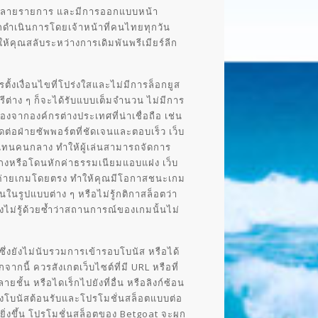
ือกหลายรายการ และมีการออกแบบหน้า
ูกดำเนินการโดยเจ้าหน้าที่คนไทยทุกวัน
คุณสลับระหว่างการเดิมพันพรีเมียร์ลีก
ั้งเงื่อนไขที่โปร่งใสและไม่มีการล็อกยูส
ฟรีต่าง ๆ ก็จะได้รับแบบเต็มจำนวน ไม่มีการ
รองจากองค์กรต่างประเทศที่น่าเชื่อถือ เช่น
อฝ่ายซัพพอร์ตที่ชัดเจนและตอบเร็ว เว็บ
ัวแทนคนกลาง ทำให้ผู้เล่นสามารถจัดการ
กงหรือโดนหักค่าธรรมเนียมแอบแฝง เว็บ
จากค่ายเกมโดยตรง ทำให้คุณมีโอกาสชนะเกม
นในรูปแบบต่าง ๆ หรือไม่รู้กติกาสล็อตว่า
ังไม่รู้ด้วยซ้ำว่าสถานการณ์ของเกมนั้นไม่
ึ่งยังไม่นับรวมการเข้ารอบโบนัส หรือได้
กจากนี้ ควรสังเกตเว็บไซต์ที่มี URL หรือที่
ชั้น หรือไดเร็กไปยังที่อื่น หรือลิงก์ซ้อน
ั้งโบนัสต้อนรับและโปรโมชั่นสล็อตแบบต่อ
ิ่งขึ้น โปรโมชั่นสล็อตของ Betgoat จะผูก