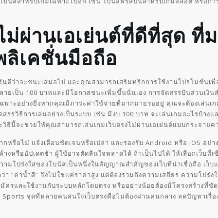
ะมีโบนัสสำหรับเกมเฉพาะไปอีก เช่น โบนัสฟรีสปินสำหรับเกมสล็อต หรือกา
่ผ่านเอเย่นต์ที่ดีที่สุด ท
ิเคชั่นมือถือ
ารันตีว่าจะชนะเสมอไป และคุณสามารถเสริมทริกการใช้งานโปรโมชั่นเพื่อ
 กลายเป็น 100 บาทและมีโอกาสชนะเพิ่มขึ้นนั่นเอง การจัดสรรปันส่วนเง
พาะอย่างยิ่งหากคุณมีภาระค่าใช้จ่ายที่มากมายรออยู่ คุณจะต้องเล่นเกมด
สรรวิธีการเล่นอย่างเป็นระบบ เช่น มีงบ 100 บาท จะเล่นเกมอะไรบ้างและ
ะวิธีนี้จะช่วยให้คุณสามารถเล่นเกมเว็บตรงไม่ผ่านเอเย่นต์แบบกระจายค
ี่มากหรือไม่ แจ้งเตือนชัดเจนหรือเปล่า และรองรับ Android หรือ iOS 
รืออัปเดตช้า ผู้ใช้อาจตัดสินใจพลาดได้ ถ้าเป็นไปได้ ให้เลือกเว็บที่เขี
วามโปร่งใสของโบนัสเป็นหนึ่งในสัญญาณสำคัญของเว็บที่น่าเชื่อถือ เว็บแ
่า “ค่าน้ำดี” จึงไม่ใช่แค่ราคาสูง แต่ต้องรวมถึงความเสถียร ความโป
มัครและใช้งานกับระบบหลักโดยตรง หรืออย่างน้อยต้องมีโครงสร้างที่ชัดเจน
ports จุดที่หลายคนสนใจเว็บตรงคือไม่ต้องผ่านคนกลาง ลดปัญหาเรื่องข