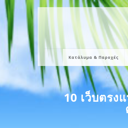
Κατάλυμα & Παροχές
10 เว็บตรงแท