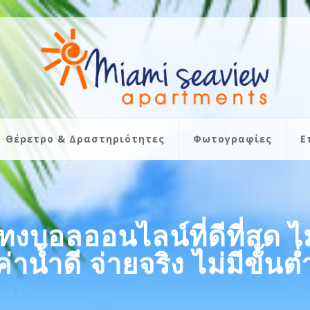
Θέρετρο & Δραστηριότητες
Φωτογραφίες
Ε
งบอลออนไลน์ที่ดีที่สุด ไม
ค่าน้ำดี จ่ายจริง ไม่มีขั้นต่