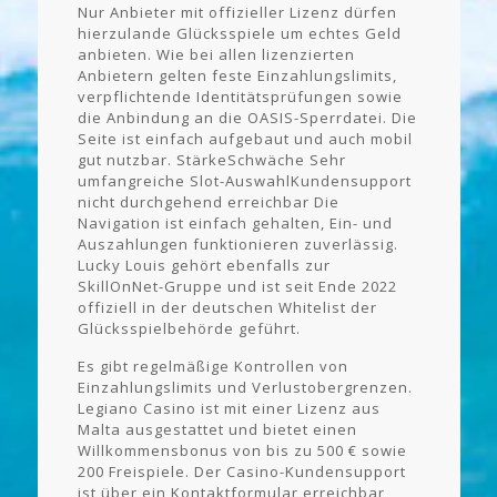
Nur Anbieter mit offizieller Lizenz dürfen
hierzulande Glücksspiele um echtes Geld
anbieten. Wie bei allen lizenzierten
Anbietern gelten feste Einzahlungslimits,
verpflichtende Identitätsprüfungen sowie
die Anbindung an die OASIS-Sperrdatei. Die
Seite ist einfach aufgebaut und auch mobil
gut nutzbar. StärkeSchwäche Sehr
umfangreiche Slot-AuswahlKundensupport
nicht durchgehend erreichbar Die
Navigation ist einfach gehalten, Ein- und
Auszahlungen funktionieren zuverlässig.
Lucky Louis gehört ebenfalls zur
SkillOnNet-Gruppe und ist seit Ende 2022
offiziell in der deutschen Whitelist der
Glücksspielbehörde geführt.
Es gibt regelmäßige Kontrollen von
Einzahlungslimits und Verlustobergrenzen.
Legiano Casino ist mit einer Lizenz aus
Malta ausgestattet und bietet einen
Willkommensbonus von bis zu 500 € sowie
200 Freispiele. Der Casino-Kundensupport
ist über ein Kontaktformular erreichbar,