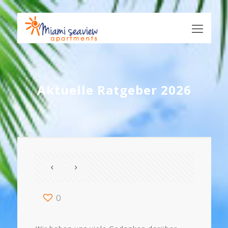
Aktuelle Ratgeber 2026
0