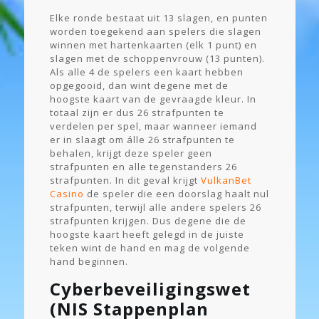
Elke ronde bestaat uit 13 slagen, en punten
worden toegekend aan spelers die slagen
winnen met hartenkaarten (elk 1 punt) en
slagen met de schoppenvrouw (13 punten).
Als alle 4 de spelers een kaart hebben
opgegooid, dan wint degene met de
hoogste kaart van de gevraagde kleur. In
totaal zijn er dus 26 strafpunten te
verdelen per spel, maar wanneer iemand
er in slaagt om álle 26 strafpunten te
behalen, krijgt deze speler geen
strafpunten en alle tegenstanders 26
strafpunten. In dit geval krijgt
VulkanBet
Casino
de speler die een doorslag haalt nul
strafpunten, terwijl alle andere spelers 26
strafpunten krijgen. Dus degene die de
hoogste kaart heeft gelegd in de juiste
teken wint de hand en mag de volgende
hand beginnen.
Cyberbeveiligingswet
(NIS Stappenplan