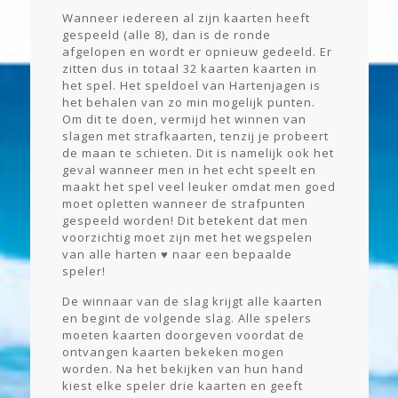
Wanneer iedereen al zijn kaarten heeft
gespeeld (alle 8), dan is de ronde
afgelopen en wordt er opnieuw gedeeld. Er
zitten dus in totaal 32 kaarten kaarten in
het spel. Het speldoel van Hartenjagen is
het behalen van zo min mogelijk punten.
Om dit te doen, vermijd het winnen van
slagen met strafkaarten, tenzij je probeert
de maan te schieten. Dit is namelijk ook het
geval wanneer men in het echt speelt en
maakt het spel veel leuker omdat men goed
moet opletten wanneer de strafpunten
gespeeld worden! Dit betekent dat men
voorzichtig moet zijn met het wegspelen
van alle harten ♥ naar een bepaalde
speler!
De winnaar van de slag krijgt alle kaarten
en begint de volgende slag. Alle spelers
moeten kaarten doorgeven voordat de
ontvangen kaarten bekeken mogen
worden. Na het bekijken van hun hand
kiest elke speler drie kaarten en geeft