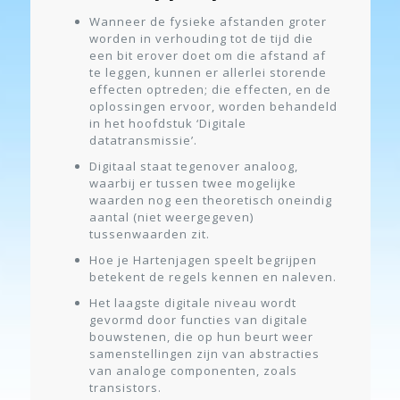
Wanneer de fysieke afstanden groter
worden in verhouding tot de tijd die
een bit erover doet om die afstand af
te leggen, kunnen er allerlei storende
effecten optreden; die effecten, en de
oplossingen ervoor, worden behandeld
in het hoofdstuk ‘Digitale
datatransmissie’.
Digitaal staat tegenover analoog,
waarbij er tussen twee mogelijke
waarden nog een theoretisch oneindig
aantal (niet weergegeven)
tussenwaarden zit.
Hoe je Hartenjagen speelt begrijpen
betekent de regels kennen en naleven.
Het laagste digitale niveau wordt
gevormd door functies van digitale
bouwstenen, die op hun beurt weer
samenstellingen zijn van abstracties
van analoge componenten, zoals
transistors.