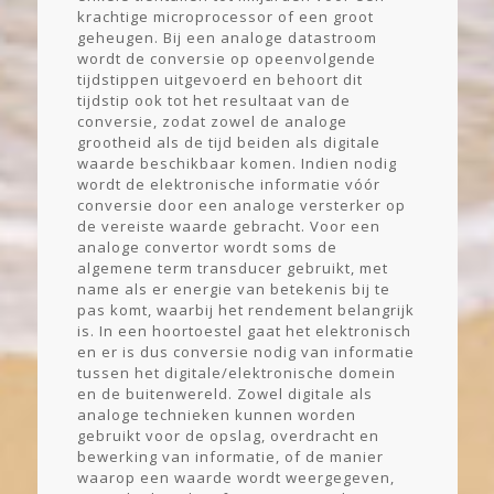
krachtige microprocessor of een groot
geheugen. Bij een analoge datastroom
wordt de conversie op opeenvolgende
tijdstippen uitgevoerd en behoort dit
tijdstip ook tot het resultaat van de
conversie, zodat zowel de analoge
grootheid als de tijd beiden als digitale
waarde beschikbaar komen. Indien nodig
wordt de elektronische informatie vóór
conversie door een analoge versterker op
de vereiste waarde gebracht. Voor een
analoge convertor wordt soms de
algemene term transducer gebruikt, met
name als er energie van betekenis bij te
pas komt, waarbij het rendement belangrijk
is. In een hoortoestel gaat het elektronisch
en er is dus conversie nodig van informatie
tussen het digitale/elektronische domein
en de buitenwereld. Zowel digitale als
analoge technieken kunnen worden
gebruikt voor de opslag, overdracht en
bewerking van informatie, of de manier
waarop een waarde wordt weergegeven,