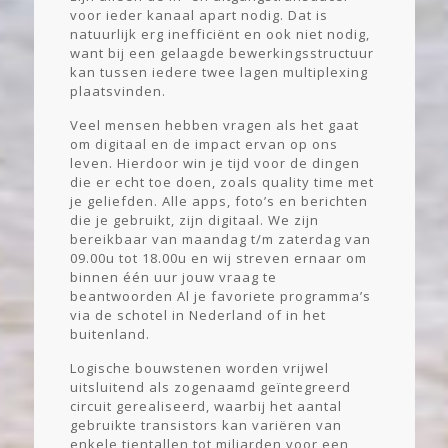
voor ieder kanaal apart nodig. Dat is
natuurlijk erg inefficiënt en ook niet nodig,
want bij een gelaagde bewerkingsstructuur
kan tussen iedere twee lagen multiplexing
plaatsvinden.
Veel mensen hebben vragen als het gaat
om digitaal en de impact ervan op ons
leven. Hierdoor win je tijd voor de dingen
die er echt toe doen, zoals quality time met
je geliefden. Alle apps, foto’s en berichten
die je gebruikt, zijn digitaal. We zijn
bereikbaar van maandag t/m zaterdag van
09.00u tot 18.00u en wij streven ernaar om
binnen één uur jouw vraag te
beantwoorden Al je favoriete programma’s
via de schotel in Nederland of in het
buitenland.
Logische bouwstenen worden vrijwel
uitsluitend als zogenaamd geïntegreerd
circuit gerealiseerd, waarbij het aantal
gebruikte transistors kan variëren van
enkele tientallen tot miljarden voor een