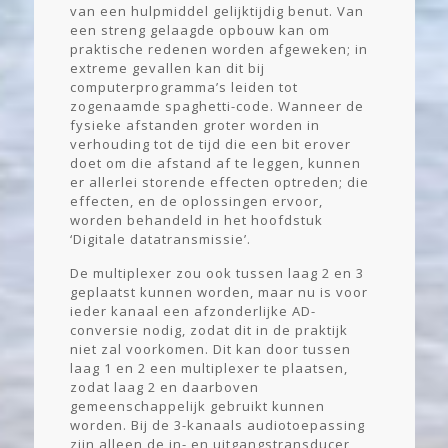
van een hulpmiddel gelijktijdig benut. Van
een streng gelaagde opbouw kan om
praktische redenen worden afgeweken; in
extreme gevallen kan dit bij
computerprogramma’s leiden tot
zogenaamde spaghetti-code. Wanneer de
fysieke afstanden groter worden in
verhouding tot de tijd die een bit erover
doet om die afstand af te leggen, kunnen
er allerlei storende effecten optreden; die
effecten, en de oplossingen ervoor,
worden behandeld in het hoofdstuk
‘Digitale datatransmissie’.
De multiplexer zou ook tussen laag 2 en 3
geplaatst kunnen worden, maar nu is voor
ieder kanaal een afzonderlijke AD-
conversie nodig, zodat dit in de praktijk
niet zal voorkomen. Dit kan door tussen
laag 1 en 2 een multiplexer te plaatsen,
zodat laag 2 en daarboven
gemeenschappelijk gebruikt kunnen
worden. Bij de 3-kanaals audiotoepassing
zijn alleen de in- en uitgangstransducer