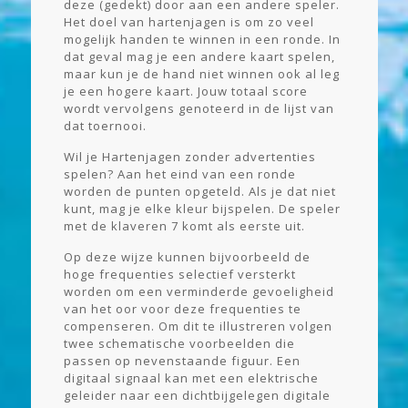
deze (gedekt) door aan een andere speler.
Het doel van hartenjagen is om zo veel
mogelijk handen te winnen in een ronde. In
dat geval mag je een andere kaart spelen,
maar kun je de hand niet winnen ook al leg
je een hogere kaart. Jouw totaal score
wordt vervolgens genoteerd in de lijst van
dat toernooi.
Wil je Hartenjagen zonder advertenties
spelen? Aan het eind van een ronde
worden de punten opgeteld. Als je dat niet
kunt, mag je elke kleur bijspelen. De speler
met de klaveren 7 komt als eerste uit.
Op deze wijze kunnen bijvoorbeeld de
hoge frequenties selectief versterkt
worden om een verminderde gevoeligheid
van het oor voor deze frequenties te
compenseren. Om dit te illustreren volgen
twee schematische voorbeelden die
passen op nevenstaande figuur. Een
digitaal signaal kan met een elektrische
geleider naar een dichtbijgelegen digitale