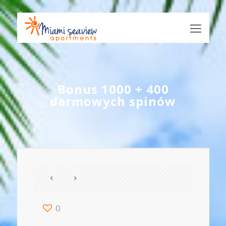
Bonus 1000 + 400
darmowych spinów
0