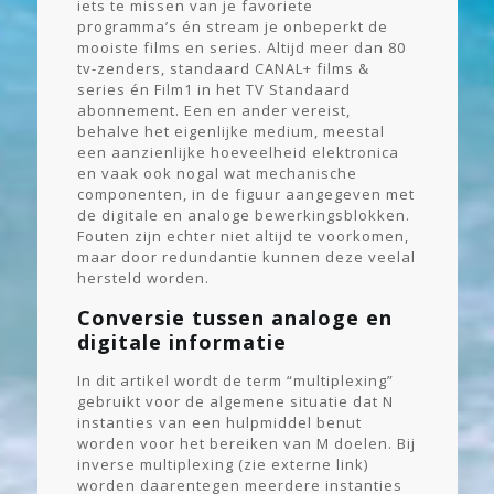
iets te missen van je favoriete
programma’s én stream je onbeperkt de
mooiste films en series. Altijd meer dan 80
tv-zenders, standaard CANAL+ films &
series én Film1 in het TV Standaard
abonnement. Een en ander vereist,
behalve het eigenlijke medium, meestal
een aanzienlijke hoeveelheid elektronica
en vaak ook nogal wat mechanische
componenten, in de figuur aangegeven met
de digitale en analoge bewerkingsblokken.
Fouten zijn echter niet altijd te voorkomen,
maar door redundantie kunnen deze veelal
hersteld worden.
Conversie tussen analoge en
digitale informatie
In dit artikel wordt de term “multiplexing”
gebruikt voor de algemene situatie dat N
instanties van een hulpmiddel benut
worden voor het bereiken van M doelen. Bij
inverse multiplexing (zie externe link)
worden daarentegen meerdere instanties