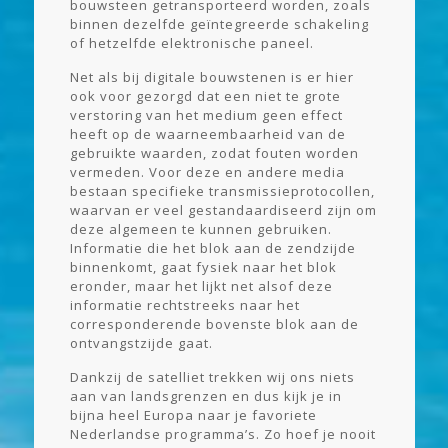
bouwsteen getransporteerd worden, zoals
binnen dezelfde geïntegreerde schakeling
of hetzelfde elektronische paneel.
Net als bij digitale bouwstenen is er hier
ook voor gezorgd dat een niet te grote
verstoring van het medium geen effect
heeft op de waarneembaarheid van de
gebruikte waarden, zodat fouten worden
vermeden. Voor deze en andere media
bestaan specifieke transmissieprotocollen,
waarvan er veel gestandaardiseerd zijn om
deze algemeen te kunnen gebruiken.
Informatie die het blok aan de zendzijde
binnenkomt, gaat fysiek naar het blok
eronder, maar het lijkt net alsof deze
informatie rechtstreeks naar het
corresponderende bovenste blok aan de
ontvangstzijde gaat.
Dankzij de satelliet trekken wij ons niets
aan van landsgrenzen en dus kijk je in
bijna heel Europa naar je favoriete
Nederlandse programma’s. Zo hoef je nooit