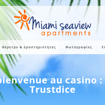
Θέρετρο & Δραστηριότητες
Φωτογραφίες
Ε
bienvenue au casino :
Trustdice