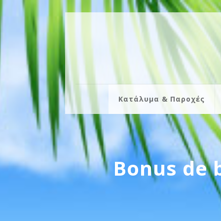
Κατάλυμα & Παροχές
Bonus de 