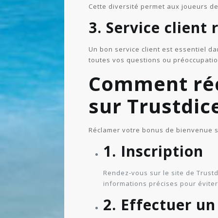
Cette diversité permet aux joueurs de 
3. Service client 
Un bon service client est essentiel da
toutes vos questions ou préoccupatio
Comment réc
sur Trustdic
Réclamer votre bonus de bienvenue sur
1. Inscription
Rendez-vous sur le site de Trustd
informations précises pour éviter
2. Effectuer u