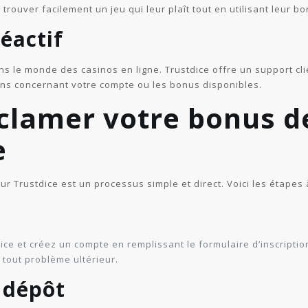
trouver facilement un jeu qui leur plaît tout en utilisant leur 
réactif
ns le monde des casinos en ligne. Trustdice offre un support cli
ns concernant votre compte ou les bonus disponibles.
lamer votre bonus d
e
 Trustdice est un processus simple et direct. Voici les étapes à
ice et créez un compte en remplissant le formulaire d’inscriptio
 tout problème ultérieur.
n dépôt