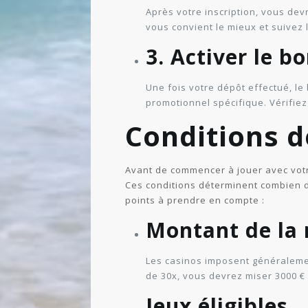
Après votre inscription, vous de
vous convient le mieux et suivez l
3. Activer le b
Une fois votre dépôt effectué, l
promotionnel spécifique. Vérifiez
Conditions 
Avant de commencer à jouer avec votr
Ces conditions déterminent combien d
points à prendre en compte :
Montant de la
Les casinos imposent généralemen
de 30x, vous devrez miser 3000 € 
Jeux éligibles