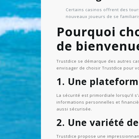
Certains casinos offrent des tou
nouveaux joueurs de se familiaris
Pourquoi cho
de bienvenu
Trustdice se démarque des autres casi
envisager de choisir Trustdice pour 
1. Une plateform
La sécurité est primordiale lorsqu’il 
informations personnelles et financiè
aussi sécurisée.
2. Une variété de
Trustdice propose une impressionnante