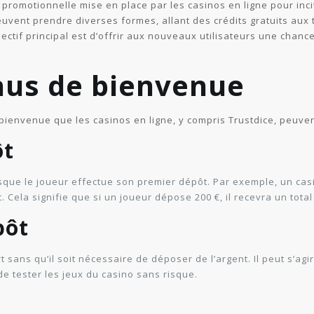
romotionnelle mise en place par les casinos en ligne pour incit
vent prendre diverses formes, allant des crédits gratuits aux 
ectif principal est d’offrir aux nouveaux utilisateurs une chanc
nus de bienvenue
bienvenue que les casinos en ligne, y compris Trustdice, peuvent
ôt
sque le joueur effectue son premier dépôt. Par exemple, un cas
. Cela signifie que si un joueur dépose 200 €, il recevra un total
pôt
 sans qu’il soit nécessaire de déposer de l’argent. Il peut s’agir
de tester les jeux du casino sans risque.