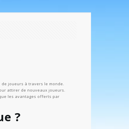
s de joueurs à travers le monde.
ur attirer de nouveaux joueurs.
 que les avantages offerts par
ue ?