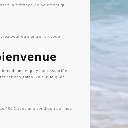
sissez la méthode de paiement qui
vrez peut-être entrer un code
bienvenue
tions de mise qui y sont associées.
etirer vos gains. Voici quelques
de 100 € avec une condition de mise