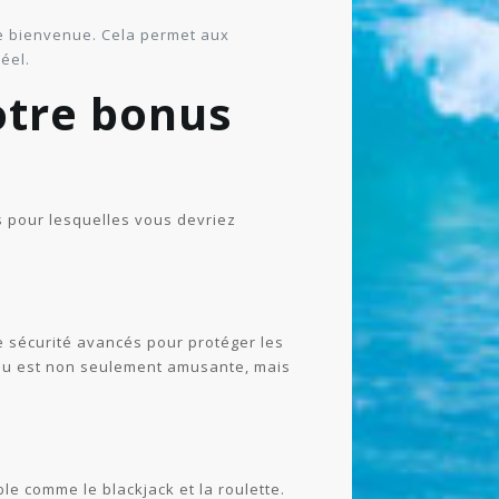
de bienvenue. Cela permet aux
éel.
otre bonus
s pour lesquelles vous devriez
 de sécurité avancés pour protéger les
 jeu est non seulement amusante, mais
e comme le blackjack et la roulette.