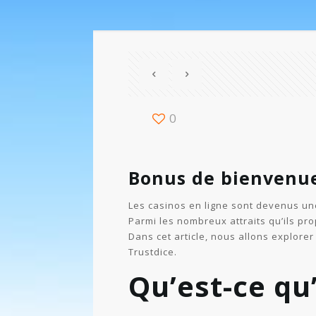
0
Bonus de bienvenue
Les casinos en ligne sont devenus une
Parmi les nombreux attraits qu’ils pr
Dans cet article, nous allons explore
Trustdice.
Qu’est-ce qu