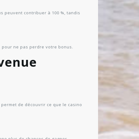
s peuvent contribuer à 100 %, tandis
s pour ne pas perdre votre bonus.
nvenue
 permet de découvrir ce que le casino
nne plus de chances de gagner.