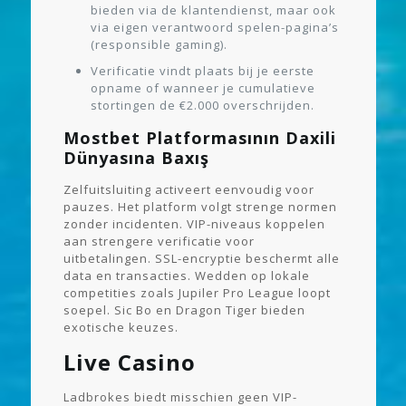
bieden via de klantendienst, maar ook
via eigen verantwoord spelen-pagina’s
(responsible gaming).
Verificatie vindt plaats bij je eerste
opname of wanneer je cumulatieve
stortingen de €2.000 overschrijden.
Mostbet Platformasının Daxili
Dünyasına Baxış
Zelfuitsluiting activeert eenvoudig voor
pauzes. Het platform volgt strenge normen
zonder incidenten. VIP-niveaus koppelen
aan strengere verificatie voor
uitbetalingen. SSL-encryptie beschermt alle
data en transacties. Wedden op lokale
competities zoals Jupiler Pro League loopt
soepel. Sic Bo en Dragon Tiger bieden
exotische keuzes.
Live Casino
Ladbrokes biedt misschien geen VIP-