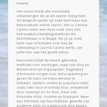
maand.
Het casino biedt alle essentiële
uitbetalingen die je als speler nodig hebt.
Als Belgisch speler op zoek bent naar een
betrouwbaar online casino, dan is Casinia
Casino zeker een must-read. Kies een
betrouwbare betalingsmethode die
beschikbaar is in België. Als je op zoek
bent naar informatie over hoe de
uitbetaling in Casinia Casino werkt, zijn
jullie hier aan het goede adres.
Bancontact blijft de meest gebruikte
methode voor stortingen, maar ook Visa en
Mastercard zijn erg populair. Dagelijkse
toernooien zorgen voor extra spanning en
geven de kans om extra winsten te
behalen. Spelers vinden er populaire titels
zoals Fakir Dice of Infinity Dice, ontwikkeld
door Gaming1 en Air Dice, maar ook
klassieke slots, roulette en blackjack. Meer
dan 500 titels zijn beschikbaar, gaande van
moderne slots tot traditionele dice games.