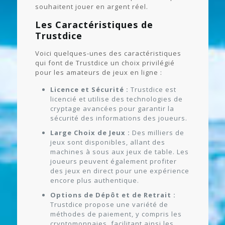
souhaitent jouer en argent réel.
Les Caractéristiques de
Trustdice
Voici quelques-unes des caractéristiques
qui font de Trustdice un choix privilégié
pour les amateurs de jeux en ligne :
Licence et Sécurité :
Trustdice est
licencié et utilise des technologies de
cryptage avancées pour garantir la
sécurité des informations des joueurs.
Large Choix de Jeux :
Des milliers de
jeux sont disponibles, allant des
machines à sous aux jeux de table. Les
joueurs peuvent également profiter
des jeux en direct pour une expérience
encore plus authentique.
Options de Dépôt et de Retrait :
Trustdice propose une variété de
méthodes de paiement, y compris les
cryptomonnaies, facilitant ainsi les