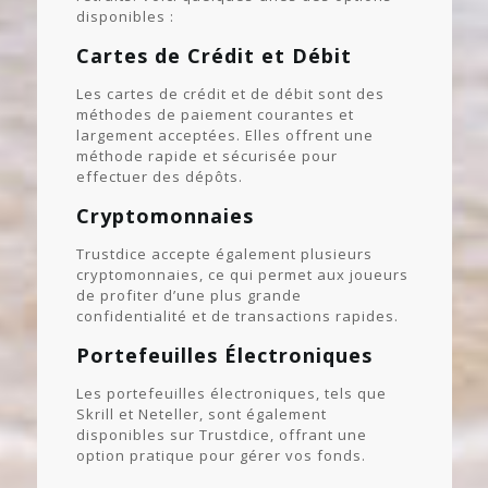
disponibles :
Cartes de Crédit et Débit
Les cartes de crédit et de débit sont des
méthodes de paiement courantes et
largement acceptées. Elles offrent une
méthode rapide et sécurisée pour
effectuer des dépôts.
Cryptomonnaies
Trustdice accepte également plusieurs
cryptomonnaies, ce qui permet aux joueurs
de profiter d’une plus grande
confidentialité et de transactions rapides.
Portefeuilles Électroniques
Les portefeuilles électroniques, tels que
Skrill et Neteller, sont également
disponibles sur Trustdice, offrant une
option pratique pour gérer vos fonds.