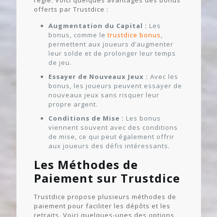
règle. Voici quelques avantages des bonus
offerts par Trustdice :
Augmentation du Capital :
Les
bonus, comme le
trustdice bonus
,
permettent aux joueurs d’augmenter
leur solde et de prolonger leur temps
de jeu.
Essayer de Nouveaux Jeux :
Avec les
bonus, les joueurs peuvent essayer de
nouveaux jeux sans risquer leur
propre argent.
Conditions de Mise :
Les bonus
viennent souvent avec des conditions
de mise, ce qui peut également offrir
aux joueurs des défis intéressants.
Les Méthodes de
Paiement sur Trustdice
Trustdice propose plusieurs méthodes de
paiement pour faciliter les dépôts et les
retraits. Voici quelques-unes des options