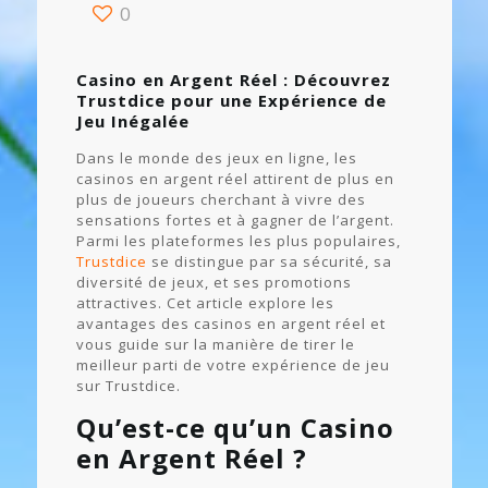
0
Casino en Argent Réel : Découvrez
Trustdice pour une Expérience de
Jeu Inégalée
Dans le monde des jeux en ligne, les
casinos en argent réel attirent de plus en
plus de joueurs cherchant à vivre des
sensations fortes et à gagner de l’argent.
Parmi les plateformes les plus populaires,
Trustdice
se distingue par sa sécurité, sa
diversité de jeux, et ses promotions
attractives. Cet article explore les
avantages des casinos en argent réel et
vous guide sur la manière de tirer le
meilleur parti de votre expérience de jeu
sur Trustdice.
Qu’est-ce qu’un Casino
en Argent Réel ?