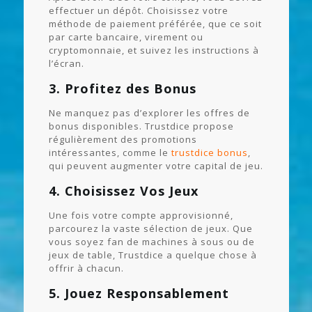
effectuer un dépôt. Choisissez votre
méthode de paiement préférée, que ce soit
par carte bancaire, virement ou
cryptomonnaie, et suivez les instructions à
l’écran.
3. Profitez des Bonus
Ne manquez pas d’explorer les offres de
bonus disponibles. Trustdice propose
régulièrement des promotions
intéressantes, comme le
trustdice bonus
,
qui peuvent augmenter votre capital de jeu.
4. Choisissez Vos Jeux
Une fois votre compte approvisionné,
parcourez la vaste sélection de jeux. Que
vous soyez fan de machines à sous ou de
jeux de table, Trustdice a quelque chose à
offrir à chacun.
5. Jouez Responsablement