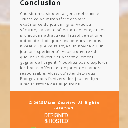
Conclusion
Choisir un casino en argent réel comme
Trustdice peut transformer votre
expérience de jeu en ligne. Avec sa
sécurité, sa vaste sélection de jeux, et ses
promotions attractives, Trustdice est une
option de choix pour les joueurs de tous
niveaux. Que vous soyez un novice ou un
joueur expérimenté, vous trouverez de
quoi vous divertir et potentiellement
gagner de l’argent. N’oubliez pas d’explorer
les bonus offerts et de jouer de manière
responsable. Alors, qu’attendez-vous ?
Plongez dans l’univers des jeux en ligne
avec Trustdice dès aujourd’hui !
© 2026 Miami Seaview. All Rights
Reserved.