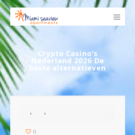
Crypto Casino’s
Nederland 2026 De
beste alternatieven
0