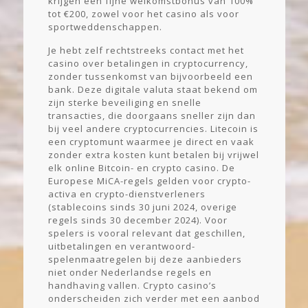
krijgen een fijne welkomstbonus van 100%
tot €200, zowel voor het casino als voor
sportweddenschappen.
Je hebt zelf rechtstreeks contact met het
casino over betalingen in cryptocurrency,
zonder tussenkomst van bijvoorbeeld een
bank. Deze digitale valuta staat bekend om
zijn sterke beveiliging en snelle
transacties, die doorgaans sneller zijn dan
bij veel andere cryptocurrencies. Litecoin is
een cryptomunt waarmee je direct en vaak
zonder extra kosten kunt betalen bij vrijwel
elk online Bitcoin- en crypto casino. De
Europese MiCA-regels gelden voor crypto-
activa en crypto-dienstverleners
(stablecoins sinds 30 juni 2024, overige
regels sinds 30 december 2024). Voor
spelers is vooral relevant dat geschillen,
uitbetalingen en verantwoord-
spelenmaatregelen bij deze aanbieders
niet onder Nederlandse regels en
handhaving vallen. Crypto casino’s
onderscheiden zich verder met een aanbod