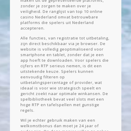
maken uit de gepresenteerde platforms,
zonder je zorgen te maken over je
veiligheid. De ranglijst van top 10 online
casino Nederland omvat betrouwbare
platforms die spelers uit Nederland
accepteren.
Alle functies, van registratie tot uitbetaling,
zijn direct beschikbaar via je browser. De
website is volledig geoptimaliseerd voor
smartphone en tablet, zonder dat je een
app hoeft te downloaden. Voor spelers die
cijfers en RTP serieus nemen, is dit een
uitstekende keuze. Spelers kunnen
eenvoudig filteren op
uitbetalingspercentage of provider, wat
ideaal is voor wie strategisch speelt en
gericht zoekt naar optimale winkansen. De
spelbibliotheek bevat veel slots met een
hoge RTP en tafelspellen met gunstige
regels.
Wil je echter gebruik maken van een
welkomstbonus dan moet je 24 jaar of