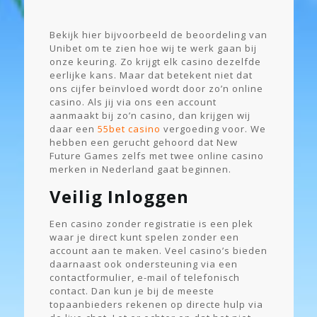
Bekijk hier bijvoorbeeld de beoordeling van
Unibet om te zien hoe wij te werk gaan bij
onze keuring. Zo krijgt elk casino dezelfde
eerlijke kans. Maar dat betekent niet dat
ons cijfer beïnvloed wordt door zo’n online
casino. Als jij via ons een account
aanmaakt bij zo’n casino, dan krijgen wij
daar een
55bet casino
vergoeding voor. We
hebben een gerucht gehoord dat New
Future Games zelfs met twee online casino
merken in Nederland gaat beginnen.
Veilig Inloggen
Een casino zonder registratie is een plek
waar je direct kunt spelen zonder een
account aan te maken. Veel casino’s bieden
daarnaast ook ondersteuning via een
contactformulier, e-mail of telefonisch
contact. Dan kun je bij de meeste
topaanbieders rekenen op directe hulp via