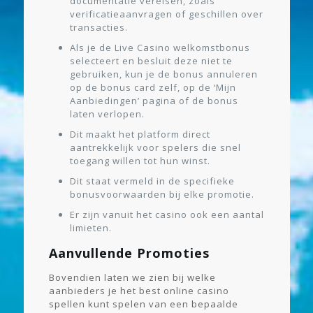
documentatie vereisen, zoals
verificatieaanvragen of geschillen over
transacties.
Als je de Live Casino welkomstbonus
selecteert en besluit deze niet te
gebruiken, kun je de bonus annuleren
op de bonus card zelf, op de ‘Mijn
Aanbiedingen’ pagina of de bonus
laten verlopen.
Dit maakt het platform direct
aantrekkelijk voor spelers die snel
toegang willen tot hun winst.
Dit staat vermeld in de specifieke
bonusvoorwaarden bij elke promotie.
Er zijn vanuit het casino ook een aantal
limieten.
Aanvullende Promoties
Bovendien laten we zien bij welke
aanbieders je het best online casino
spellen kunt spelen van een bepaalde