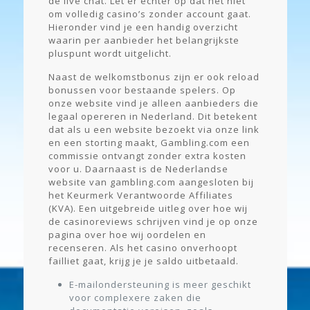
de live chat. Let er echter op dat het niet
om volledig casino’s zonder account gaat.
Hieronder vind je een handig overzicht
waarin per aanbieder het belangrijkste
pluspunt wordt uitgelicht.
Naast de welkomstbonus zijn er ook reload
bonussen voor bestaande spelers. Op
onze website vind je alleen aanbieders die
legaal opereren in Nederland. Dit betekent
dat als u een website bezoekt via onze link
en een storting maakt, Gambling.com een
commissie ontvangt zonder extra kosten
voor u. Daarnaast is de Nederlandse
website van gambling.com aangesloten bij
het Keurmerk Verantwoorde Affiliates
(KVA). Een uitgebreide uitleg over hoe wij
de casinoreviews schrijven vind je op onze
pagina over hoe wij oordelen en
recenseren. Als het casino onverhoopt
failliet gaat, krijg je je saldo uitbetaald.
E-mailondersteuning is meer geschikt
voor complexere zaken die