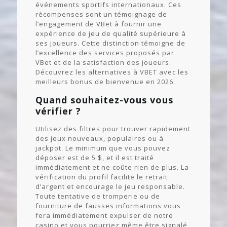
événements sportifs internationaux. Ces
récompenses sont un témoignage de
l’engagement de VBet à fournir une
expérience de jeu de qualité supérieure à
ses joueurs. Cette distinction témoigne de
l’excellence des services proposés par
VBet et de la satisfaction des joueurs.
Découvrez les alternatives à VBET avec les
meilleurs bonus de bienvenue en 2026.
Quand souhaitez-vous vous
vérifier ?
Utilisez des filtres pour trouver rapidement
des jeux nouveaux, populaires ou à
jackpot. Le minimum que vous pouvez
déposer est de 5 $, et il est traité
immédiatement et ne coûte rien de plus. La
vérification du profil facilite le retrait
d’argent et encourage le jeu responsable.
Toute tentative de tromperie ou de
fourniture de fausses informations vous
fera immédiatement expulser de notre
casino et vous pourriez même être signalé