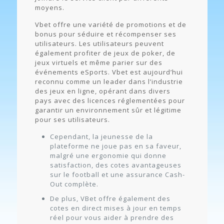
moyens.
Vbet offre une variété de promotions et de
bonus pour séduire et récompenser ses
utilisateurs. Les utilisateurs peuvent
également profiter de jeux de poker, de
jeux virtuels et même parier sur des
événements eSports. Vbet est aujourd’hui
reconnu comme un leader dans l’industrie
des jeux en ligne, opérant dans divers
pays avec des licences réglementées pour
garantir un environnement sûr et légitime
pour ses utilisateurs.
Cependant, la jeunesse de la
plateforme ne joue pas en sa faveur,
malgré une ergonomie qui donne
satisfaction, des cotes avantageuses
sur le football et une assurance Cash-
Out complète.
De plus, VBet offre également des
cotes en direct mises à jour en temps
réel pour vous aider à prendre des