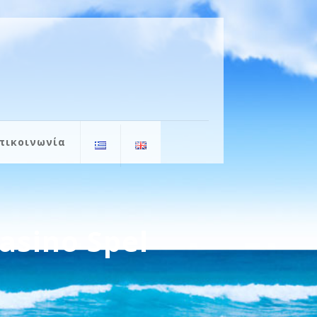
πικοινωνία
asino Spel