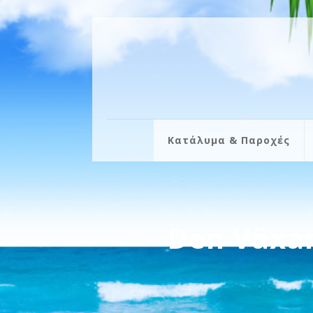
Κατάλυμα & Παροχές
Den Växan