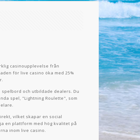
rklig casinoupplevelse från
naden för live casino öka med 25%
r.
 spelbord och utbildade dealers. Du
unda spel, "Lightning Roulette", som
pelare.
rekt, vilket skapar en social
lja en plattform med hög kvalitet på
rna inom live casino.