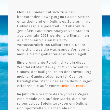
Mobiles Spielen hat sich zu einer
bedeutenden Bewegung im Casino-Sektor
entwickelt und ermöglicht es Spielern, ihre
Lieblingsspiele jederzeit und überall zu
genießen. Laut einer Analyse von Statista
aus dem Jahr 2023 werden die Einnahmen
aus mobilen Spielen bis 2025
voraussichtlich 100 Milliarden US-Dollar
erreichen, was die wachsende Vorliebe für
mobile Gaming-Abenteuer widerspiegelt.
Eine prominente Persönlichkeit in diesem
Wandel ist Matt Davey, CEO von Scientific
Games, der maßgeblich an der Entwicklung
mobiler Gaming-Lösungen für Casinos
beteiligt war. Mehr über seine Bemühungen
erfahren Sie auf seinem
LinkedIn-Profil
.
Im Jahr 2024 brachte das Wynn Las Vegas
eine mobile App auf den Markt, die eine
reibungslose Spielinteraktion ermöglicht
und Sportwetten, Tischspiele und