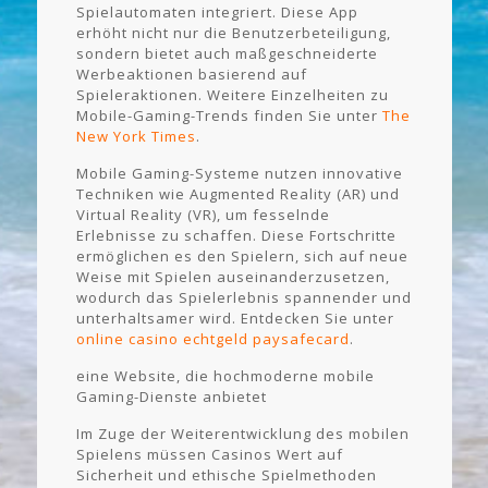
Spielautomaten integriert. Diese App
erhöht nicht nur die Benutzerbeteiligung,
sondern bietet auch maßgeschneiderte
Werbeaktionen basierend auf
Spieleraktionen. Weitere Einzelheiten zu
Mobile-Gaming-Trends finden Sie unter
The
New York Times
.
Mobile Gaming-Systeme nutzen innovative
Techniken wie Augmented Reality (AR) und
Virtual Reality (VR), um fesselnde
Erlebnisse zu schaffen. Diese Fortschritte
ermöglichen es den Spielern, sich auf neue
Weise mit Spielen auseinanderzusetzen,
wodurch das Spielerlebnis spannender und
unterhaltsamer wird. Entdecken Sie unter
online casino echtgeld paysafecard
.
eine Website, die hochmoderne mobile
Gaming-Dienste anbietet
Im Zuge der Weiterentwicklung des mobilen
Spielens müssen Casinos Wert auf
Sicherheit und ethische Spielmethoden