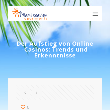
Der Aufstieg von Online
-Casinos: Trends und
Erkenntnisse
0