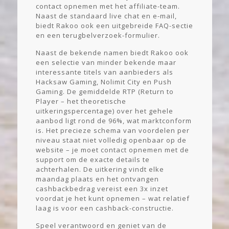
contact opnemen met het affiliate-team.
Naast de standaard live chat en e-mail,
biedt Rakoo ook een uitgebreide FAQ-sectie
en een terugbelverzoek-formulier.
Naast de bekende namen biedt Rakoo ook
een selectie van minder bekende maar
interessante titels van aanbieders als
Hacksaw Gaming, Nolimit City en Push
Gaming. De gemiddelde RTP (Return to
Player – het theoretische
uitkeringspercentage) over het gehele
aanbod ligt rond de 96%, wat marktconform
is. Het precieze schema van voordelen per
niveau staat niet volledig openbaar op de
website – je moet contact opnemen met de
support om de exacte details te
achterhalen. De uitkering vindt elke
maandag plaats en het ontvangen
cashbackbedrag vereist een 3x inzet
voordat je het kunt opnemen – wat relatief
laag is voor een cashback-constructie.
Speel verantwoord en geniet van de