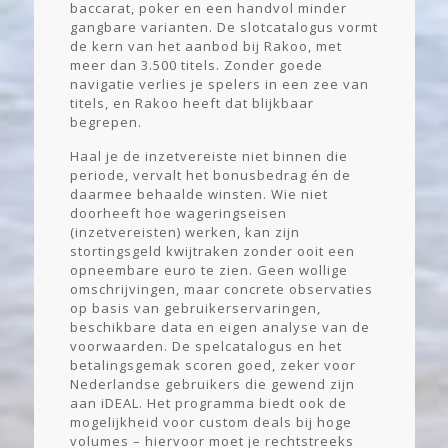
baccarat, poker en een handvol minder
gangbare varianten. De slotcatalogus vormt
de kern van het aanbod bij Rakoo, met
meer dan 3.500 titels. Zonder goede
navigatie verlies je spelers in een zee van
titels, en Rakoo heeft dat blijkbaar
begrepen.
Haal je de inzetvereiste niet binnen die
periode, vervalt het bonusbedrag én de
daarmee behaalde winsten. Wie niet
doorheeft hoe wageringseisen
(inzetvereisten) werken, kan zijn
stortingsgeld kwijtraken zonder ooit een
opneembare euro te zien. Geen wollige
omschrijvingen, maar concrete observaties
op basis van gebruikerservaringen,
beschikbare data en eigen analyse van de
voorwaarden. De spelcatalogus en het
betalingsgemak scoren goed, zeker voor
Nederlandse gebruikers die gewend zijn
aan iDEAL. Het programma biedt ook de
mogelijkheid voor custom deals bij hoge
volumes – hiervoor moet je rechtstreeks