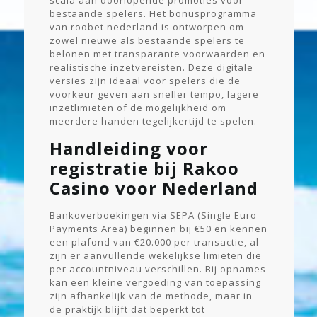
scala aan doorlopende promoties voor
bestaande spelers. Het bonusprogramma
van roobet nederland is ontworpen om
zowel nieuwe als bestaande spelers te
belonen met transparante voorwaarden en
realistische inzetvereisten. Deze digitale
versies zijn ideaal voor spelers die de
voorkeur geven aan sneller tempo, lagere
inzetlimieten of de mogelijkheid om
meerdere handen tegelijkertijd te spelen.
Handleiding voor
registratie bij Rakoo
Casino voor Nederland
Bankoverboekingen via SEPA (Single Euro
Payments Area) beginnen bij €50 en kennen
een plafond van €20.000 per transactie, al
zijn er aanvullende wekelijkse limieten die
per accountniveau verschillen. Bij opnames
kan een kleine vergoeding van toepassing
zijn afhankelijk van de methode, maar in
de praktijk blijft dat beperkt tot