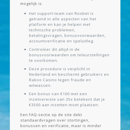
mogelijk is.
Het support-team van Roobet is
getraind in alle aspecten van het
platform en kan je helpen met
technische problemen,
betalingsvragen, bonusvoorwaarden,
accountverificatie en speluitleg.
Controleer dit altijd in de
bonusvoorwaarden om teleurstellingen
te voorkomen.
Deze procedure is verplicht in
Nederland en beschermt gebruikers en
Rakoo Casino tegen fraude en
witwassen.
Een bonus van €100 met een
inzetvereiste van 35x betekent dat je
€3500 aan inzetten moet plaatsen.
Een FAQ-sectie op de site dekt
standaardvragen over stortingen,
bonussen en verificatie, maar is minder