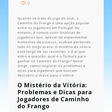
0
Quando se trata do jogo de azar, o
Caminho do Frango é uma opção popular
entre os jogadores em Portugal. No
entanto, é comum ouvir histórias de
jogadores que, apesar de experimentar
momentos de sucesso, acabam perdendo
tudo no longo prazo. O mistério da vitória
está longe de ser resolvido, e é aí que
entra a questão: qual é a fórmula para
ganhar no Caminho do Frango? Neste
artigo, vamos explorar os problemas e
dicas para jogadores que buscam
descobrir a chave para a vitória.
O Mistério da Vitória:
Problemas e Dicas para
Jogadores de Caminho
do Frango