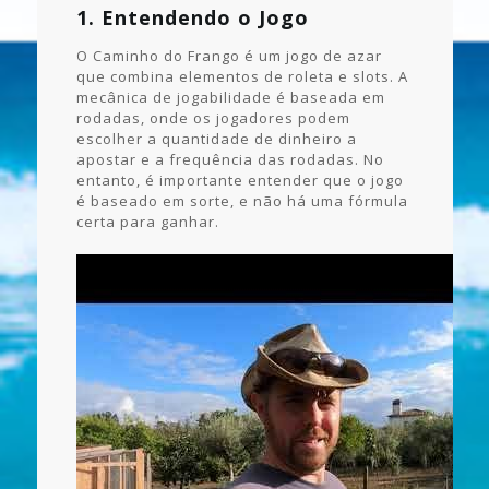
1. Entendendo o Jogo
O Caminho do Frango é um jogo de azar
que combina elementos de roleta e slots. A
mecânica de jogabilidade é baseada em
rodadas, onde os jogadores podem
escolher a quantidade de dinheiro a
apostar e a frequência das rodadas. No
entanto, é importante entender que o jogo
é baseado em sorte, e não há uma fórmula
certa para ganhar.