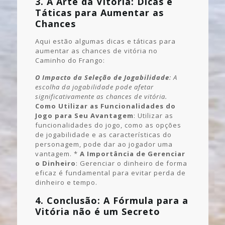
3. A Arte da Vitória: Dicas e
Táticas para Aumentar as
Chances
Aqui estão algumas dicas e táticas para
aumentar as chances de vitória no
Caminho do Frango:
O Impacto da Seleção de Jogabilidade
: A
escolha da jogabilidade pode afetar
significativamente as chances de vitória.
Como Utilizar as Funcionalidades do
Jogo para Seu Avantagem
: Utilizar as
funcionalidades do jogo, como as opções
de jogabilidade e as características do
personagem, pode dar ao jogador uma
vantagem. *
A Importância de Gerenciar
o Dinheiro
: Gerenciar o dinheiro de forma
eficaz é fundamental para evitar perda de
dinheiro e tempo.
4. Conclusão: A Fórmula para a
Vitória não é um Secreto