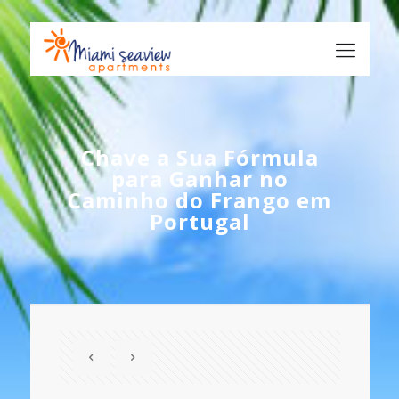
Chave a Sua Fórmula
para Ganhar no
Caminho do Frango em
Portugal