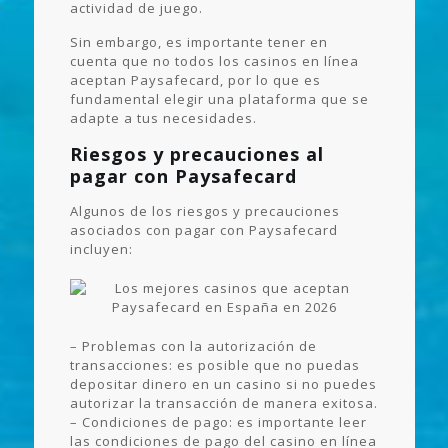
actividad de juego.
Sin embargo, es importante tener en
cuenta que no todos los casinos en línea
aceptan Paysafecard, por lo que es
fundamental elegir una plataforma que se
adapte a tus necesidades.
Riesgos y precauciones al
pagar con Paysafecard
Algunos de los riesgos y precauciones
asociados con pagar con Paysafecard
incluyen:
– Problemas con la autorización de
transacciones: es posible que no puedas
depositar dinero en un casino si no puedes
autorizar la transacción de manera exitosa.
– Condiciones de pago: es importante leer
las condiciones de pago del casino en línea