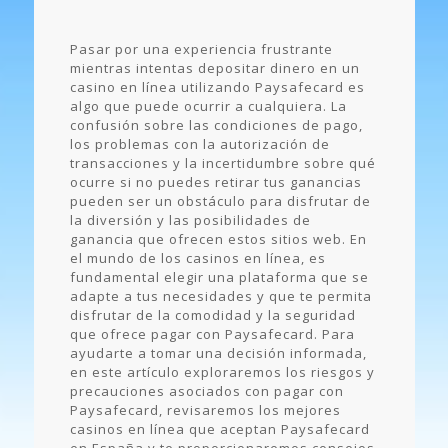
Pasar por una experiencia frustrante
mientras intentas depositar dinero en un
casino en línea utilizando Paysafecard es
algo que puede ocurrir a cualquiera. La
confusión sobre las condiciones de pago,
los problemas con la autorización de
transacciones y la incertidumbre sobre qué
ocurre si no puedes retirar tus ganancias
pueden ser un obstáculo para disfrutar de
la diversión y las posibilidades de
ganancia que ofrecen estos sitios web. En
el mundo de los casinos en línea, es
fundamental elegir una plataforma que se
adapte a tus necesidades y que te permita
disfrutar de la comodidad y la seguridad
que ofrece pagar con Paysafecard. Para
ayudarte a tomar una decisión informada,
en este artículo exploraremos los riesgos y
precauciones asociados con pagar con
Paysafecard, revisaremos los mejores
casinos en línea que aceptan Paysafecard