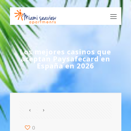
Los mejores casinos que
aceptan Paysafecard en
España en 2026
0