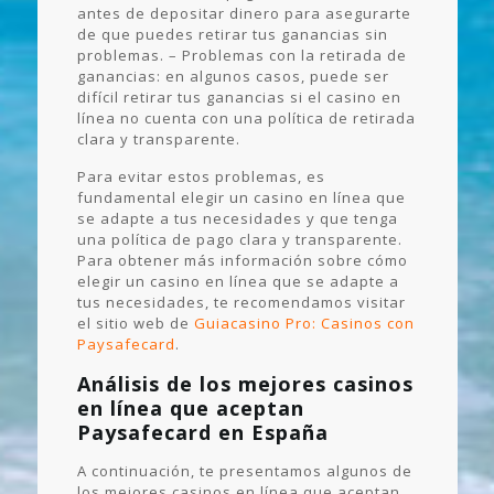
antes de depositar dinero para asegurarte
de que puedes retirar tus ganancias sin
problemas. – Problemas con la retirada de
ganancias: en algunos casos, puede ser
difícil retirar tus ganancias si el casino en
línea no cuenta con una política de retirada
clara y transparente.
Para evitar estos problemas, es
fundamental elegir un casino en línea que
se adapte a tus necesidades y que tenga
una política de pago clara y transparente.
Para obtener más información sobre cómo
elegir un casino en línea que se adapte a
tus necesidades, te recomendamos visitar
el sitio web de
Guiacasino Pro: Casinos con
Paysafecard
.
Análisis de los mejores casinos
en línea que aceptan
Paysafecard en España
A continuación, te presentamos algunos de
los mejores casinos en línea que aceptan