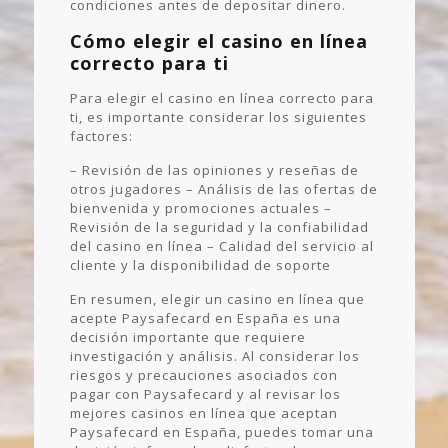
condiciones antes de depositar dinero.
Cómo elegir el casino en línea
correcto para ti
Para elegir el casino en línea correcto para
ti, es importante considerar los siguientes
factores:
– Revisión de las opiniones y reseñas de
otros jugadores – Análisis de las ofertas de
bienvenida y promociones actuales –
Revisión de la seguridad y la confiabilidad
del casino en línea – Calidad del servicio al
cliente y la disponibilidad de soporte
En resumen, elegir un casino en línea que
acepte Paysafecard en España es una
decisión importante que requiere
investigación y análisis. Al considerar los
riesgos y precauciones asociados con
pagar con Paysafecard y al revisar los
mejores casinos en línea que aceptan
Paysafecard en España, puedes tomar una