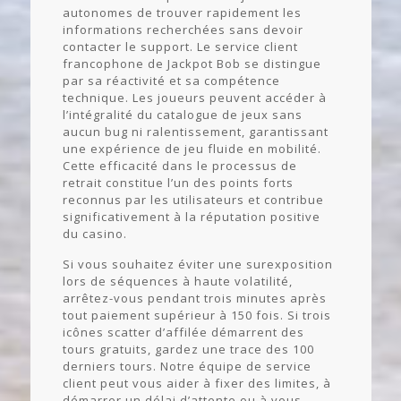
autonomes de trouver rapidement les
informations recherchées sans devoir
contacter le support. Le service client
francophone de Jackpot Bob se distingue
par sa réactivité et sa compétence
technique. Les joueurs peuvent accéder à
l’intégralité du catalogue de jeux sans
aucun bug ni ralentissement, garantissant
une expérience de jeu fluide en mobilité.
Cette efficacité dans le processus de
retrait constitue l’un des points forts
reconnus par les utilisateurs et contribue
significativement à la réputation positive
du casino.
Si vous souhaitez éviter une surexposition
lors de séquences à haute volatilité,
arrêtez-vous pendant trois minutes après
tout paiement supérieur à 150 fois. Si trois
icônes scatter d’affilée démarrent des
tours gratuits, gardez une trace des 100
derniers tours. Notre équipe de service
client peut vous aider à fixer des limites, à
démarrer un délai d’attente ou à vous