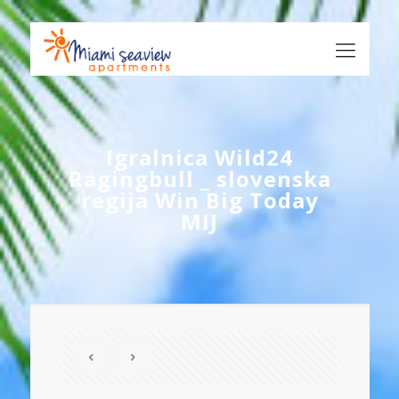
Igralnica Wild24
Ragingbull _ slovenska
regija Win Big Today
MIJ