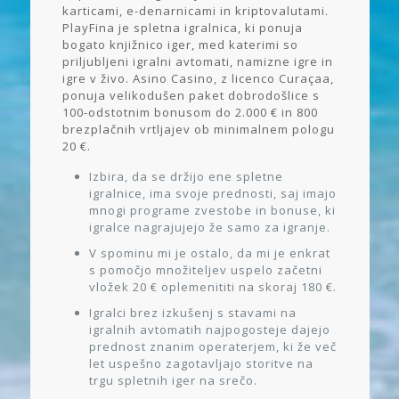
karticami, e-denarnicami in kriptovalutami.
PlayFina je spletna igralnica, ki ponuja
bogato knjižnico iger, med katerimi so
priljubljeni igralni avtomati, namizne igre in
igre v živo. Asino Casino, z licenco Curaçaa,
ponuja velikodušen paket dobrodošlice s
100-odstotnim bonusom do 2.000 € in 800
brezplačnih vrtljajev ob minimalnem pologu
20 €.
Izbira, da se držijo ene spletne
igralnice, ima svoje prednosti, saj imajo
mnogi programe zvestobe in bonuse, ki
igralce nagrajujejo že samo za igranje.
V spominu mi je ostalo, da mi je enkrat
s pomočjo množiteljev uspelo začetni
vložek 20 € oplemenititi na skoraj 180 €.
Igralci brez izkušenj s stavami na
igralnih avtomatih najpogosteje dajejo
prednost znanim operaterjem, ki že več
let uspešno zagotavljajo storitve na
trgu spletnih iger na srečo.