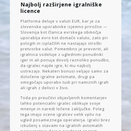
Najbolj razširjene igralniške
licence
Platforma deluje v valuti EUR, kar je za
slovenske uporabnike izjemno priročno —
Slovenija kot članica evrskega območja
uporablja evro kot domačo valuto, zato pri
pologih in izplačilih ne nastajajo stroški
pretvorbe valut. Pomembno je preveriti, ali
igralnica sodeluje z uglednimi ponudniki
iger in ali ponuja dovolj raznoliko ponudbo,
da igralec najde igre, ki mu najbolj
ustrezajo. Nekateri bonusi veljajo samo za
določene igralne avtomate, drugi pa
omogočajo uporabo tudi pri namiznih igrah
ali igrah z delivci v živo.
Toda po preučitvi objavljenih komentarjev
lahko potencialni igralec oblikuje svoje
mnenje in naredi ločene zaključke. Poleg
tega imajo ocene igralcev velik vpliv na
ugled posameznega operaterja. Igralci brez
izkušenj s stavami na igralnih avtomatih