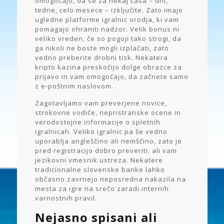
omogočajo, da se za nekaj časa – dni,
tedne, celo mesece – izključite. Zato imajo
ugledne platforme igralnic orodja, ki vam
pomagajo ohraniti nadzor. Velik bonus ni
veliko vreden, če so pogoji tako strogi, da
ga nikoli ne boste mogli izplačati, zato
vedno preberite drobni tisk. Nekatera
kripto kazina preskočijo dolge obrazce za
prijavo in vam omogočajo, da začnete samo
z e-poštnim naslovom.
Zagotavljamo vam preverjene novice,
strokovne vodiče, nepristranske ocene in
verodostojne informacije o spletnih
igralnicah. Veliko igralnic pa še vedno
uporablja angleščino ali nemščino, zato je
pred registracijo dobro preveriti, ali vam
jezikovni vmesnik ustreza. Nekatere
tradicionalne slovenske banke lahko
občasno zavrnejo neposredna nakazila na
mesta za igre na srečo zaradi internih
varnostnih pravil.
Nejasno spisani ali