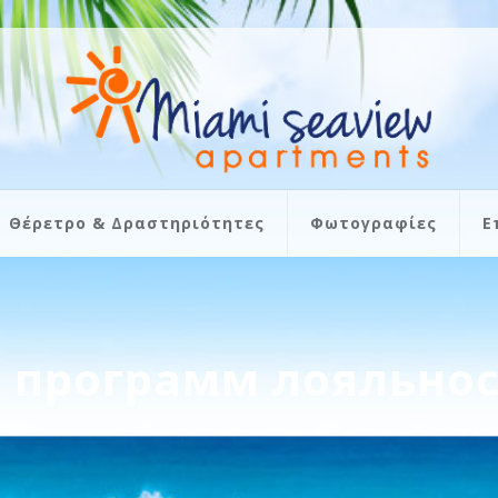
Θέρετρο & Δραστηριότητες
Φωτογραφίες
Ε
 программ лояльнос