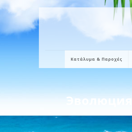
Κατάλυμα & Παροχές
Эволюция