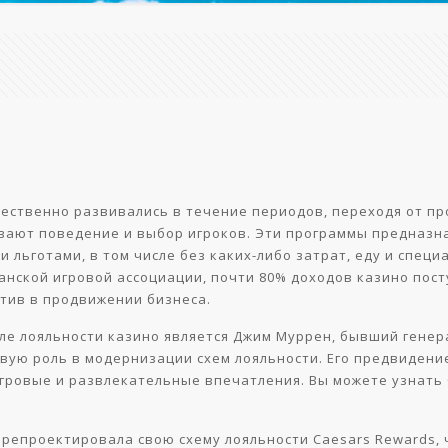
ественно развивались в течение периодов, переходя от пр
вают поведение и выбор игроков. Эти программы предназна
 льготами, в том числе без каких-либо затрат, еду и специ
анской игровой ассоциации, почти 80% доходов казино пост
тив в продвижении бизнеса.
ле лояльности казино является Джим Муррен, бывший гене
евую роль в модернизации схем лояльности. Его предвидение
игровые и развлекательные впечатления. Вы можете узнать 
 перепроектировала свою схему лояльности Caesars Rewards,