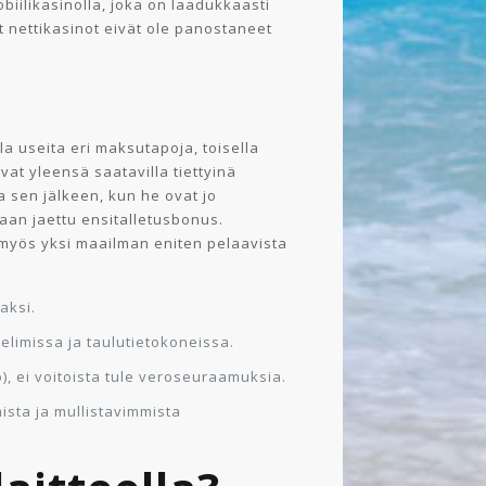
iilikasinolla, joka on laadukkaasti
t nettikasinot eivät ole panostaneet
la useita eri maksutapoja, toisella
vat yleensä saatavilla tiettyinä
a sen jälkeen, kun he ovat jo
aan jaettu ensitalletusbonus.
 myös yksi maailman eniten pelaavista
aksi.
elimissa ja taulutietokoneissa.
o), ei voitoista tule veroseuraamuksia.
mista ja mullistavimmista