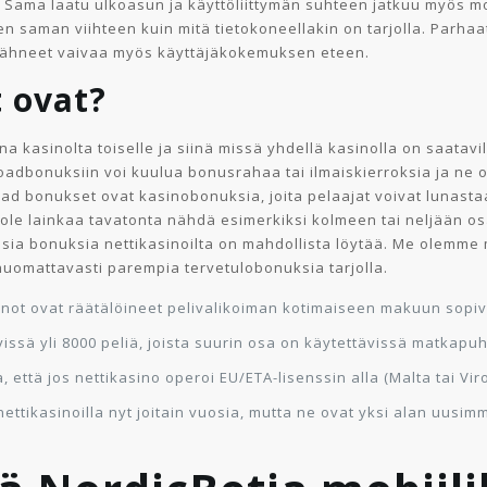
 Sama laatu ulkoasun ja käyttöliittymän suhteen jatkuu myös mob
en saman viihteen kuin mitä tietokoneellakin on tarjolla. Parhaa
nähneet vaivaa myös käyttäjäkokemuksen eteen.
t ovat?
 kasinolta toiselle ja siinä missä yhdellä kasinolla on saatavil
eloadbonuksiin voi kuulua bonusrahaa tai ilmaiskierroksia ja ne o
load bonukset ovat kasinobonuksia, joita pelaajat voivat lunasta
ole lainkaa tavatonta nähdä esimerkiksi kolmeen tai neljään os
isia bonuksia nettikasinoilta on mahdollista löytää. Me olemme
 huomattavasti parempia tervetulobonuksia tarjolla.
not ovat räätälöineet pelivalikoiman kotimaiseen makuun sopiv
vissä yli 8000 peliä, joista suurin osa on käytettävissä matkapuh
 että jos nettikasino operoi EU/ETA-lisenssin alla (Malta tai Vir
nettikasinoilla nyt joitain vuosia, mutta ne ovat yksi alan uusim