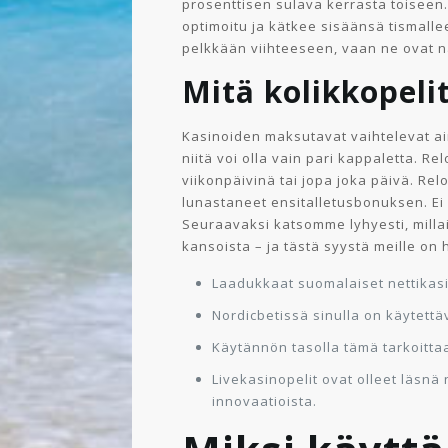
prosenttisen sulava kerrasta toiseen.
optimoitu ja kätkee sisäänsä tismalle
pelkkään viihteeseen, vaan ne ovat 
Mitä kolikkopeli
Kasinoiden maksutavat vaihtelevat aina
niitä voi olla vain pari kappaletta. R
viikonpäivinä tai jopa joka päivä. Re
lunastaneet ensitalletusbonuksen. Ei 
Seuraavaksi katsomme lyhyesti, milla
kansoista – ja tästä syystä meille on
Laadukkaat suomalaiset nettikasi
Nordicbetissä sinulla on käytettä
Käytännön tasolla tämä tarkoittaa,
Livekasinopelit ovat olleet läsnä 
innovaatioista.