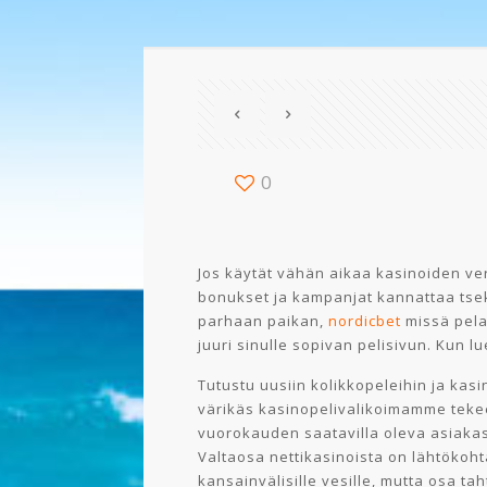
0
Jos käytät vähän aikaa kasinoiden ve
bonukset ja kampanjat kannattaa tsekat
parhaan paikan,
nordicbet
missä pelat
juuri sinulle sopivan pelisivun. Kun l
Tutustu uusiin kolikkopeleihin ja kasi
värikäs kasinopelivalikoimamme tekee
vuorokauden saatavilla oleva asiakasp
Valtaosa nettikasinoista on lähtökohta
kansainvälisille vesille, mutta osa t