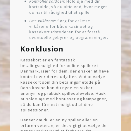
Kontroller saldoen:
Hold øje med din
kortsaldo, så du altid ved, hvor meget
du har til rådighed til at spille.
Læs vilkårene:
Sørg for at læse
vilkårene for både kasinoet og
kassekortudstederen for at forstå
eventuelle gebyrer og begrænsninger.
Konklusion
Kassekort er en fantastisk
betalingsmulighed for online spillere i
Danmark, især for dem, der ønsker at have
kontrol over deres udgifter. Ved at vælge
kassekort som din betalingsmetode på
Boho kasino kan du nyde en sikker,
anonym og praktisk spilleoplevelse. Husk
at holde øje med bonusser og kampagner,
så du kan få mest muligt ud af dine
spilsessioner.
Uanset om du er en ny spiller eller en
erfaren veteran, er det vigtigt at vælge de