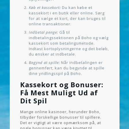
Køb et kassekort:
Du kan købe et
kassekort i en butik eller online. Sørg
for at vælge et kort, der kan bruges til
online transaktioner.
Indbetal penge:
Gå til
indbetalingssektionen på Boho og vælg
kassekort som betalingsmetode.
Indtast kortoplysningerne og det beløb,
du ønsker at indbetale.
Begynd at spille:
Når indbetalingen er
gennemført, kan du begynde at spille
dine yndlingsspil på Boho.
Kassekort og Bonuser:
Få Mest Muligt Ud af
Dit Spil
Mange online kasinoer, herunder Boho,
tilbyder forskellige bonusser til spillere.
Det er vigtigt at være opmærksom på, at
nogle bonusser kan være knyttet til