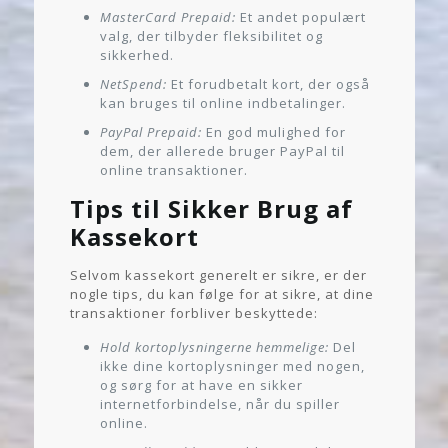
MasterCard Prepaid:
Et andet populært
valg, der tilbyder fleksibilitet og
sikkerhed.
NetSpend:
Et forudbetalt kort, der også
kan bruges til online indbetalinger.
PayPal Prepaid:
En god mulighed for
dem, der allerede bruger PayPal til
online transaktioner.
Tips til Sikker Brug af
Kassekort
Selvom kassekort generelt er sikre, er der
nogle tips, du kan følge for at sikre, at dine
transaktioner forbliver beskyttede:
Hold kortoplysningerne hemmelige:
Del
ikke dine kortoplysninger med nogen,
og sørg for at have en sikker
internetforbindelse, når du spiller
online.