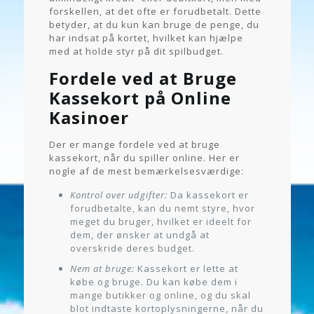
forskellen, at det ofte er forudbetalt. Dette
betyder, at du kun kan bruge de penge, du
har indsat på kortet, hvilket kan hjælpe
med at holde styr på dit spilbudget.
Fordele ved at Bruge
Kassekort på Online
Kasinoer
Der er mange fordele ved at bruge
kassekort, når du spiller online. Her er
nogle af de mest bemærkelsesværdige:
Kontrol over udgifter:
Da kassekort er
forudbetalte, kan du nemt styre, hvor
meget du bruger, hvilket er ideelt for
dem, der ønsker at undgå at
overskride deres budget.
Nem at bruge:
Kassekort er lette at
købe og bruge. Du kan købe dem i
mange butikker og online, og du skal
blot indtaste kortoplysningerne, når du