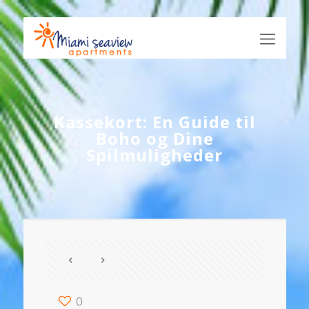
Kassekort: En Guide til
Boho og Dine
Spilmuligheder
0