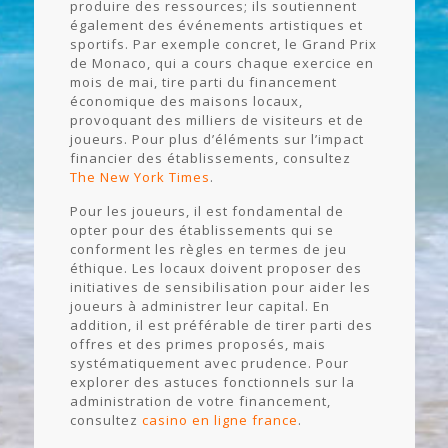
produire des ressources; ils soutiennent
également des événements artistiques et
sportifs. Par exemple concret, le Grand Prix
de Monaco, qui a cours chaque exercice en
mois de mai, tire parti du financement
économique des maisons locaux,
provoquant des milliers de visiteurs et de
joueurs. Pour plus d’éléments sur l’impact
financier des établissements, consultez
The New York Times
.
Pour les joueurs, il est fondamental de
opter pour des établissements qui se
conforment les règles en termes de jeu
éthique. Les locaux doivent proposer des
initiatives de sensibilisation pour aider les
joueurs à administrer leur capital. En
addition, il est préférable de tirer parti des
offres et des primes proposés, mais
systématiquement avec prudence. Pour
explorer des astuces fonctionnels sur la
administration de votre financement,
consultez
casino en ligne france
.