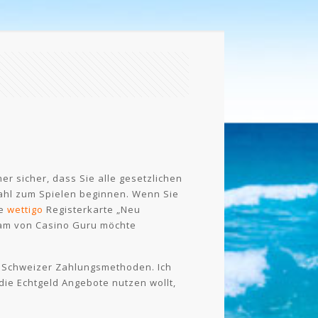
r sicher, dass Sie alle gesetzlichen
Wahl zum Spielen beginnen. Wenn Sie
ie
wettigo
Registerkarte „Neu
Team von Casino Guru möchte
en Schweizer Zahlungsmethoden. Ich
die Echtgeld Angebote nutzen wollt,