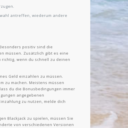
orzugen.
wahl antreffen, wiederum andere
Besonders positiv sind die
n müssen. Zusätzlich gibt es eine
 richtig, wenn du schnell zu deinen
enes Geld einzahlen zu müssen.
ksam zu machen. Meistens müssen
 dass du die Bonusbedingungen immer
edingungen angegebenen
inzahlung zu nutzen, melde dich
gen Blackjack zu spielen, müssen Sie
hunderte von verschiedenen Versionen