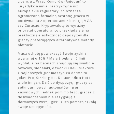
Licencja z Wysp Komorów (Anjouan) to
jurysdykcja mniej restrykcyjna niż
europejskie regulatory, co oznacza
ograniczoną formalną ochronę gracza w
porównaniu z operatorami z licencją MGA
czy Curaçao. Kryptowaluty to wyraźny
priorytet operatora, co przekłada się na
praktyczną elastyczność depozytów dla
graczy preferujących alternatywne metody
płatności.
Masz ochotę powiększyć Swoje zyski z
wygranej o 10% ? Mają 3 bębny i 5 linii
wypłat, a na bębnach znajdują się symbole
owoców, siódemki, dzwonki i BAR. Niektóre
z najlepszych gier maszyn za darmo to
Joker Pro, Sizzling Hot Deluxe, Ultra Hot i
wiele innych. Dziś do dyspozycji graczy są
setki darmowych automatów i gier
kasynowych. Jednak pomimo tego, gracze z
doświadczeniem nie rezygnują z
darmowych wersji gier i z ich pomocą szkolą
swoje umiejętności.