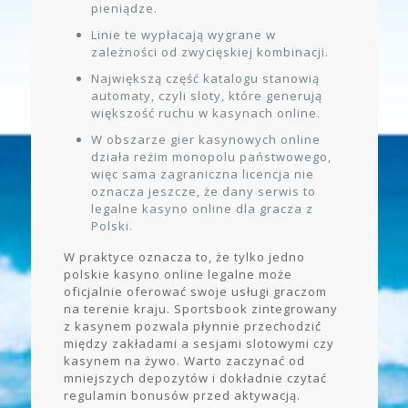
pieniądze.
Linie te wypłacają wygrane w
zależności od zwycięskiej kombinacji.
Największą część katalogu stanowią
automaty, czyli sloty, które generują
większość ruchu w kasynach online.
W obszarze gier kasynowych online
działa reżim monopolu państwowego,
więc sama zagraniczna licencja nie
oznacza jeszcze, że dany serwis to
legalne kasyno online dla gracza z
Polski.
W praktyce oznacza to, że tylko jedno
polskie kasyno online legalne może
oficjalnie oferować swoje usługi graczom
na terenie kraju. Sportsbook zintegrowany
z kasynem pozwala płynnie przechodzić
między zakładami a sesjami slotowymi czy
kasynem na żywo. Warto zaczynać od
mniejszych depozytów i dokładnie czytać
regulamin bonusów przed aktywacją.