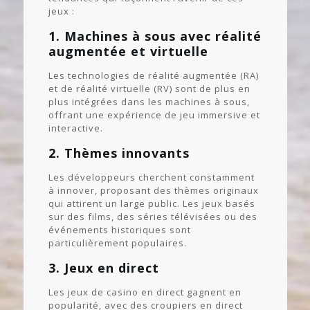
jeux :
1. Machines à sous avec réalité
augmentée et virtuelle
Les technologies de réalité augmentée (RA)
et de réalité virtuelle (RV) sont de plus en
plus intégrées dans les machines à sous,
offrant une expérience de jeu immersive et
interactive.
2. Thèmes innovants
Les développeurs cherchent constamment
à innover, proposant des thèmes originaux
qui attirent un large public. Les jeux basés
sur des films, des séries télévisées ou des
événements historiques sont
particulièrement populaires.
3. Jeux en direct
Les jeux de casino en direct gagnent en
popularité, avec des croupiers en direct