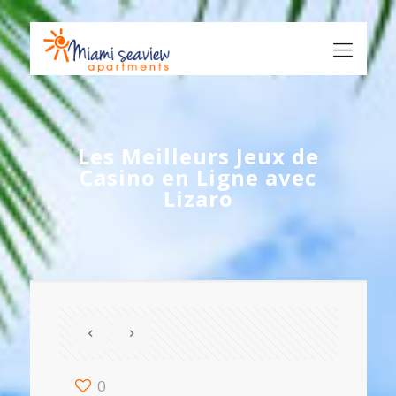
Les Meilleurs Jeux de
Casino en Ligne avec
Lizaro
0