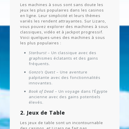
Les machines à sous sont sans doute les
jeux les plus populaires dans les casinos
en ligne. Leur simplicité et leurs thèmes
variés les rendent attrayantes. Sur Lizaro,
vous pouvez explorer des machines à sous
classiques, vidéo et à jackpot progressif.
Voici quelques-unes des machines à sous
les plus populaires :
Starburst
– Un classique avec des
graphismes éclatants et des gains
fréquents.
Gonzo’s Quest
– Une aventure
palpitante avec des fonctionnalités
innovantes.
Book of Dead
– Un voyage dans l’Égypte
ancienne avec des gains potentiels
élevés.
2. Jeux de Table
Les jeux de table sont un incontournable
des casinos, et Lizaro ne fait pas