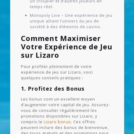
un croupier et d’autres joueurs en
temps réel.
Monopoly Live – Une expérience de jeu
unique alliant l’univers du jeu de
société à des éléments de casino.
Comment Maximiser
Votre Expérience de Jeu
sur Lizaro
Pour profiter pleinement de votre
expérience de jeu sur Lizaro, voici
quelques conseils pratiques :
1. Profitez des Bonus
Les bonus sont un excellent moyen
d’augmenter votre capital de jeu. Assurez-
vous de consulter régulièrement les
promotions disponibles sur Lizaro, y
compris le
Lizaro bonus
. Ces offres
peuvent inclure des bonus de bienvenue,
des tours gratuits et des promotions pour