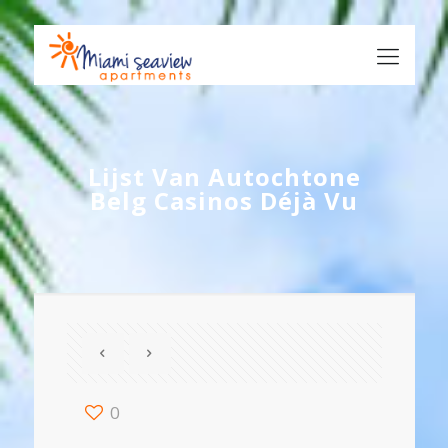
Lijst Van Autochtone
Belg Casinos Déjà Vu
0