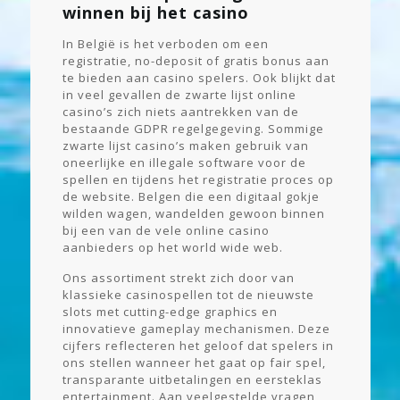
winnen bij het casino
In België is het verboden om een
registratie, no-deposit of gratis bonus aan
te bieden aan casino spelers. Ook blijkt dat
in veel gevallen de zwarte lijst online
casino’s zich niets aantrekken van de
bestaande GDPR regelgegeving. Sommige
zwarte lijst casino’s maken gebruik van
oneerlijke en illegale software voor de
spellen en tijdens het registratie proces op
de website. Belgen die een digitaal gokje
wilden wagen, wandelden gewoon binnen
bij een van de vele online casino
aanbieders op het world wide web.
Ons assortiment strekt zich door van
klassieke casinospellen tot de nieuwste
slots met cutting-edge graphics en
innovatieve gameplay mechanismen. Deze
cijfers reflecteren het geloof dat spelers in
ons stellen wanneer het gaat op fair spel,
transparante uitbetalingen en eersteklas
entertainment. Aan veelgestelde vragen