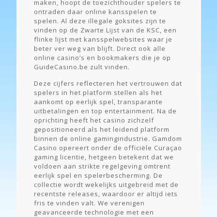
maken, hoopt de toezichthouder spelers te
ontraden daar online kansspelen te
spelen. Al deze illegale goksites zijn te
vinden op de Zwarte Lijst van de KSC, een
flinke lijst met kansspelwebsites waar je
beter ver weg van blijft. Direct ook alle
online casino’s en bookmakers die je op
GuideCasino.be zult vinden.
Deze cijfers reflecteren het vertrouwen dat
spelers in het platform stellen als het
aankomt op eerlijk spel, transparante
uitbetalingen en top entertainment. Na de
oprichting heeft het casino zichzelf
gepositioneerd als het leidend platform
binnen de online gamingindustrie. Gamdom
Casino opereert onder de officiële Curaçao
gaming licentie, hetgeen betekent dat we
voldoen aan strikte regelgeving omtrent
eerlijk spel en spelerbescherming. De
collectie wordt wekelijks uitgebreid met de
recentste releases, waardoor er altijd iets
fris te vinden valt. We verenigen
geavanceerde technologie met een