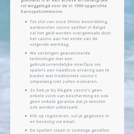
gokmarkt is er een actieve en belangrijke
rol weggelegd voor de in 1999 opgerichte
Kansspelcommissie.
Tot slot van onze Shlots beoordeling,
aanbevolen casino spellen in België
zal het geld worden overgemaakt door
het casino aan het einde van de
volgende werkdag.
We verenigen geavanceerde
technologie met een
gebruiksvriendelijke interface om
spelers een naadloze ervaring aan te
bieden wat traditionele casino’s
simpelweg niet zullen evenaren.
Zo heb je bij illegale casino’s geen
enkele vorm van bescherming en ook
geen enkele garantie dat je winsten
ook worden uitbetaald.
Klik op registreren, vul je gegevens in
en bevestig via email.
De spellen staan in sommige gevallen