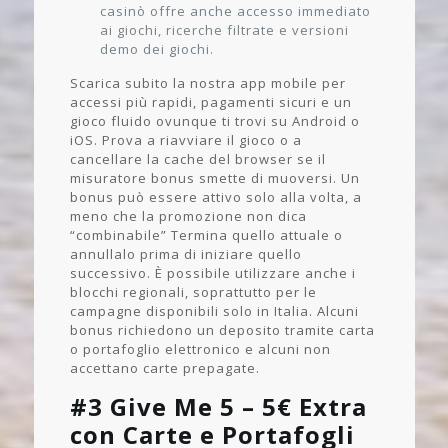
casinò offre anche accesso immediato
ai giochi, ricerche filtrate e versioni
demo dei giochi.
Scarica subito la nostra app mobile per
accessi più rapidi, pagamenti sicuri e un
gioco fluido ovunque ti trovi su Android o
iOS. Prova a riavviare il gioco o a
cancellare la cache del browser se il
misuratore bonus smette di muoversi. Un
bonus può essere attivo solo alla volta, a
meno che la promozione non dica
“combinabile” Termina quello attuale o
annullalo prima di iniziare quello
successivo. È possibile utilizzare anche i
blocchi regionali, soprattutto per le
campagne disponibili solo in Italia. Alcuni
bonus richiedono un deposito tramite carta
o portafoglio elettronico e alcuni non
accettano carte prepagate.
#3 Give Me 5 – 5€ Extra
con Carte e Portafogli