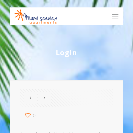
Login
0