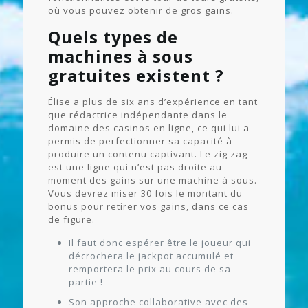
où vous pouvez obtenir de gros gains.
Quels types de
machines à sous
gratuites existent ?
Élise a plus de six ans d’expérience en tant
que rédactrice indépendante dans le
domaine des casinos en ligne, ce qui lui a
permis de perfectionner sa capacité à
produire un contenu captivant. Le zig zag
est une ligne qui n’est pas droite au
moment des gains sur une machine à sous.
Vous devrez miser 30 fois le montant du
bonus pour retirer vos gains, dans ce cas
de figure.
Il faut donc espérer être le joueur qui
décrochera le jackpot accumulé et
remportera le prix au cours de sa
partie !
Son approche collaborative avec des