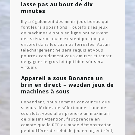
lasse pas au bout de dix
minutes
Il y a également des minis jeux bonus qui
font leurs apparitions. Toutefois les jeux
de machines à sous en ligne ont souvent
des scénarios qui n’existent pas (ou pas
encore) dans les casinos terrestes. Aucun
téléchargement ne sera requis et vous
pourrez rapidement vous amuser et tenter
de gagner le gros lot (qui bien sûr sera
virtuel).
Appareil a sous Bonanza un
brin en direct – wazdan jeux de
machines à sous
Cependant, nous sommes convaincus que
si vous décidez de sélectionner l’une de
ces slots, vous allez prendre un maximum
de plaisir ! Attention, faut prendre en
compte que le RTP du mode démonstration
peut différer de celui du jeu en argent réel,