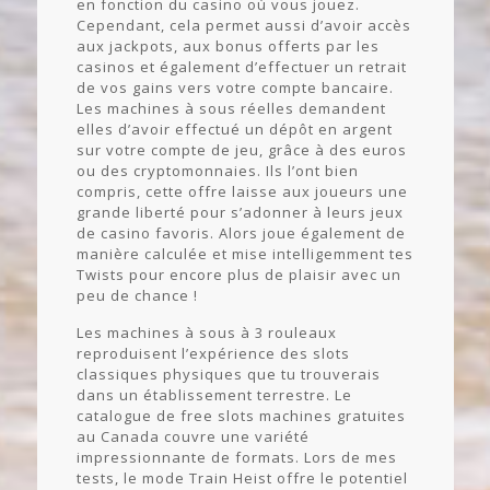
en fonction du casino où vous jouez.
Cependant, cela permet aussi d’avoir accès
aux jackpots, aux bonus offerts par les
casinos et également d’effectuer un retrait
de vos gains vers votre compte bancaire.
Les machines à sous réelles demandent
elles d’avoir effectué un dépôt en argent
sur votre compte de jeu, grâce à des euros
ou des cryptomonnaies. Ils l’ont bien
compris, cette offre laisse aux joueurs une
grande liberté pour s’adonner à leurs jeux
de casino favoris. Alors joue également de
manière calculée et mise intelligemment tes
Twists pour encore plus de plaisir avec un
peu de chance !
Les machines à sous à 3 rouleaux
reproduisent l’expérience des slots
classiques physiques que tu trouverais
dans un établissement terrestre. Le
catalogue de free slots machines gratuites
au Canada couvre une variété
impressionnante de formats. Lors de mes
tests, le mode Train Heist offre le potentiel