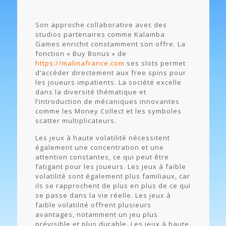
Son approche collaborative avec des
studios partenaires comme Kalamba
Games enrichit constamment son offre. La
fonction « Buy Bonus » de
https://malinafrance.com
ses slots permet
d’accéder directement aux free spins pour
les joueurs impatients. La société excelle
dans la diversité thématique et
l’introduction de mécaniques innovantes
comme les Money Collect et les symboles
scatter multiplicateurs.
Les jeux à haute volatilité nécessitent
également une concentration et une
attention constantes, ce qui peut être
fatigant pour les joueurs. Les jeux à faible
volatilité sont également plus familiaux, car
ils se rapprochent de plus en plus de ce qui
se passe dans la vie réelle. Les jeux à
faible volatilité offrent plusieurs
avantages, notamment un jeu plus
prévisible et plus durable. Les jeux à haute