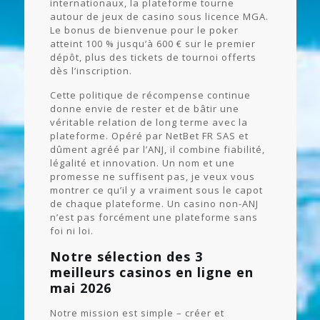
internationaux, la plateforme tourne
autour de jeux de casino sous licence MGA.
Le bonus de bienvenue pour le poker
atteint 100 % jusqu’à 600 € sur le premier
dépôt, plus des tickets de tournoi offerts
dès l’inscription.
Cette politique de récompense continue
donne envie de rester et de bâtir une
véritable relation de long terme avec la
plateforme. Opéré par NetBet FR SAS et
dûment agréé par l’ANJ, il combine fiabilité,
légalité et innovation. Un nom et une
promesse ne suffisent pas, je veux vous
montrer ce qu’il y a vraiment sous le capot
de chaque plateforme. Un casino non-ANJ
n’est pas forcément une plateforme sans
foi ni loi.
Notre sélection des 3
meilleurs casinos en ligne en
mai 2026
Notre mission est simple – créer et