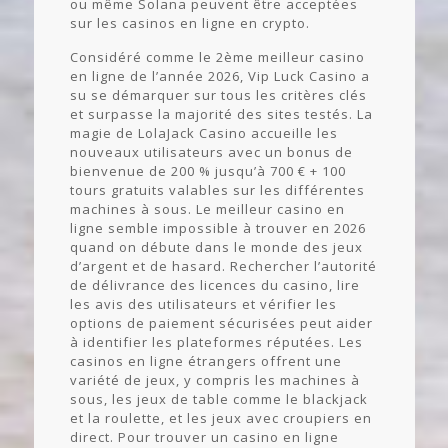
ou même Solana peuvent être acceptées
sur les casinos en ligne en crypto.
Considéré comme le 2ème meilleur casino
en ligne de l’année 2026, Vip Luck Casino a
su se démarquer sur tous les critères clés
et surpasse la majorité des sites testés. La
magie de LolaJack Casino accueille les
nouveaux utilisateurs avec un bonus de
bienvenue de 200 % jusqu’à 700 € + 100
tours gratuits valables sur les différentes
machines à sous. Le meilleur casino en
ligne semble impossible à trouver en 2026
quand on débute dans le monde des jeux
d’argent et de hasard. Rechercher l’autorité
de délivrance des licences du casino, lire
les avis des utilisateurs et vérifier les
options de paiement sécurisées peut aider
à identifier les plateformes réputées. Les
casinos en ligne étrangers offrent une
variété de jeux, y compris les machines à
sous, les jeux de table comme le blackjack
et la roulette, et les jeux avec croupiers en
direct. Pour trouver un casino en ligne