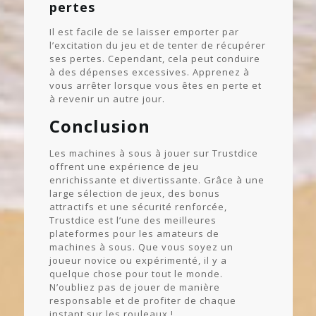
pertes
Il est facile de se laisser emporter par
l’excitation du jeu et de tenter de récupérer
ses pertes. Cependant, cela peut conduire
à des dépenses excessives. Apprenez à
vous arrêter lorsque vous êtes en perte et
à revenir un autre jour.
Conclusion
Les machines à sous à jouer sur Trustdice
offrent une expérience de jeu
enrichissante et divertissante. Grâce à une
large sélection de jeux, des bonus
attractifs et une sécurité renforcée,
Trustdice est l’une des meilleures
plateformes pour les amateurs de
machines à sous. Que vous soyez un
joueur novice ou expérimenté, il y a
quelque chose pour tout le monde.
N’oubliez pas de jouer de manière
responsable et de profiter de chaque
instant sur les rouleaux !