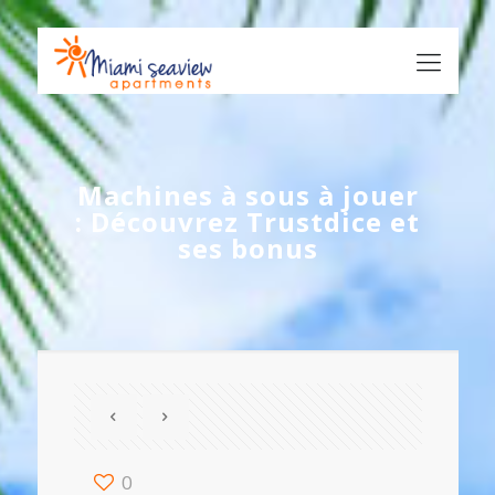
Machines à sous à jouer
: Découvrez Trustdice et
ses bonus
0