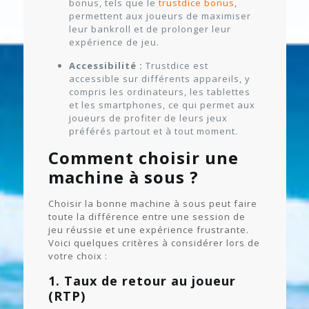
bonus, tels que le
trustdice bonus
,
permettent aux joueurs de maximiser
leur bankroll et de prolonger leur
expérience de jeu.
Accessibilité :
Trustdice est
accessible sur différents appareils, y
compris les ordinateurs, les tablettes
et les smartphones, ce qui permet aux
joueurs de profiter de leurs jeux
préférés partout et à tout moment.
Comment choisir une
machine à sous ?
Choisir la bonne machine à sous peut faire
toute la différence entre une session de
jeu réussie et une expérience frustrante.
Voici quelques critères à considérer lors de
votre choix :
1. Taux de retour au joueur
(RTP)