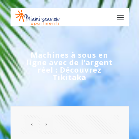
Machines à sous en
ligne avec de l’argent
réel : Découvrez
Tikitaka