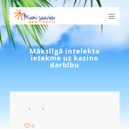
Mākslīgā intelekta
ietekme uz kazino
darbību
0