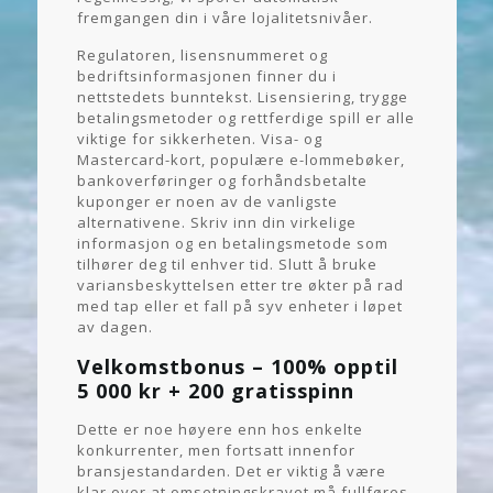
fremgangen din i våre lojalitetsnivåer.
Regulatoren, lisensnummeret og
bedriftsinformasjonen finner du i
nettstedets bunntekst. Lisensiering, trygge
betalingsmetoder og rettferdige spill er alle
viktige for sikkerheten. Visa- og
Mastercard-kort, populære e-lommebøker,
bankoverføringer og forhåndsbetalte
kuponger er noen av de vanligste
alternativene. Skriv inn din virkelige
informasjon og en betalingsmetode som
tilhører deg til enhver tid. Slutt å bruke
variansbeskyttelsen etter tre økter på rad
med tap eller et fall på syv enheter i løpet
av dagen.
Velkomstbonus – 100% opptil
5 000 kr + 200 gratisspinn
Dette er noe høyere enn hos enkelte
konkurrenter, men fortsatt innenfor
bransjestandarden. Det er viktig å være
klar over at omsetningskravet må fullføres