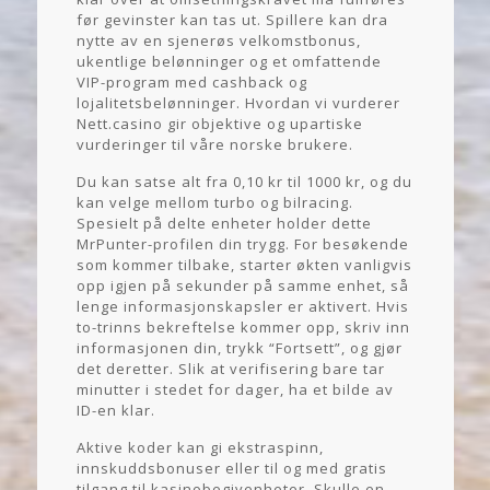
før gevinster kan tas ut. Spillere kan dra
nytte av en sjenerøs velkomstbonus,
ukentlige belønninger og et omfattende
VIP-program med cashback og
lojalitetsbelønninger. Hvordan vi vurderer
Nett.casino gir objektive og upartiske
vurderinger til våre norske brukere.
Du kan satse alt fra 0,10 kr til 1000 kr, og du
kan velge mellom turbo og bilracing.
Spesielt på delte enheter holder dette
MrPunter-profilen din trygg. For besøkende
som kommer tilbake, starter økten vanligvis
opp igjen på sekunder på samme enhet, så
lenge informasjonskapsler er aktivert. Hvis
to-trinns bekreftelse kommer opp, skriv inn
informasjonen din, trykk “Fortsett”, og gjør
det deretter. Slik at verifisering bare tar
minutter i stedet for dager, ha et bilde av
ID-en klar.
Aktive koder kan gi ekstraspinn,
innskuddsbonuser eller til og med gratis
tilgang til kasinobegivenheter. Skulle en