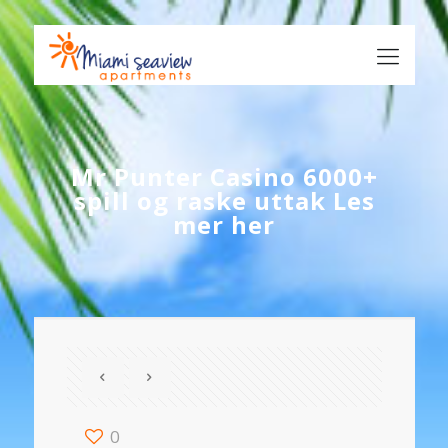
Mr Punter Casino 6000+
spill og raske uttak Les
mer her
0