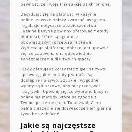
pewność, że Twoje transakcje są chronione.
Decydując się na płatności w kasynie
online, zawsze należy zwracać uwagę na
regulacje dotyczące bezpieczeństwa.
Legalne kasyna powinny oferować metody
płatności, które są zgodne z
obowiązującymi przepisami prawa.
Wybierając platformę, dobrze jest upewnić
się, że zapewnia ona odpowiednie
zabezpieczenia dla swoich graczy.
Kiedy planujesz korzystać z gier na żywo,
sprawdź, jakie metody płatności są
dostępne na żywo. Szybkie i wygodne
wpłaty są kluczowe, aby nie przerywać
rozgrywki. Upewnij się, że wybrane kasyno
online ma metody, które są zgodne z
Twoimi preferencjami. To pozwoli Ci na
pełne cieszenie się doświadczeniem gier na
żywo bez zakłóceń.
Jakie są najczęstsze