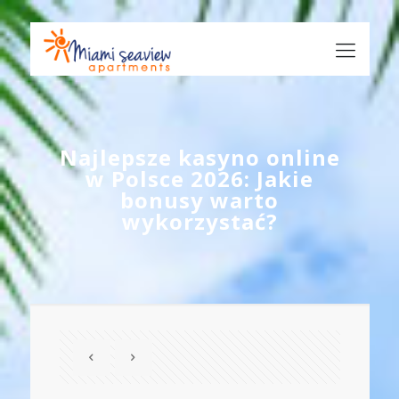
Najlepsze kasyno online
w Polsce 2026: Jakie
bonusy warto
wykorzystać?