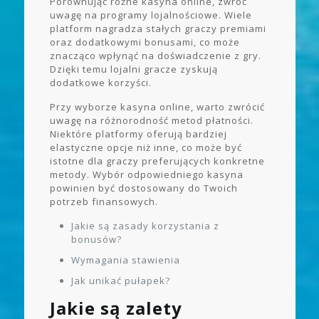
Porównując różne kasyna online, zwróć
uwagę na programy lojalnościowe. Wiele
platform nagradza stałych graczy premiami
oraz dodatkowymi bonusami, co może
znacząco wpłynąć na doświadczenie z gry.
Dzięki temu lojalni gracze zyskują
dodatkowe korzyści.
Przy wyborze kasyna online, warto zwrócić
uwagę na różnorodność metod płatności.
Niektóre platformy oferują bardziej
elastyczne opcje niż inne, co może być
istotne dla graczy preferujących konkretne
metody. Wybór odpowiedniego kasyna
powinien być dostosowany do Twoich
potrzeb finansowych.
Jakie są zasady korzystania z
bonusów?
Wymagania stawienia
Jak unikać pułapek?
Jakie są zalety