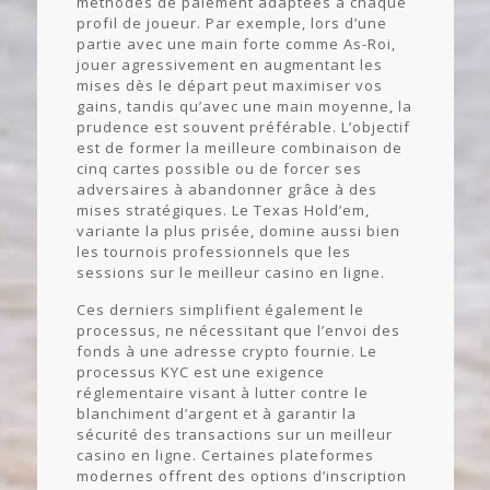
méthodes de paiement adaptées à chaque
profil de joueur. Par exemple, lors d’une
partie avec une main forte comme As-Roi,
jouer agressivement en augmentant les
mises dès le départ peut maximiser vos
gains, tandis qu’avec une main moyenne, la
prudence est souvent préférable. L’objectif
est de former la meilleure combinaison de
cinq cartes possible ou de forcer ses
adversaires à abandonner grâce à des
mises stratégiques. Le Texas Hold’em,
variante la plus prisée, domine aussi bien
les tournois professionnels que les
sessions sur le meilleur casino en ligne.
Ces derniers simplifient également le
processus, ne nécessitant que l’envoi des
fonds à une adresse crypto fournie. Le
processus KYC est une exigence
réglementaire visant à lutter contre le
blanchiment d’argent et à garantir la
sécurité des transactions sur un meilleur
casino en ligne. Certaines plateformes
modernes offrent des options d’inscription