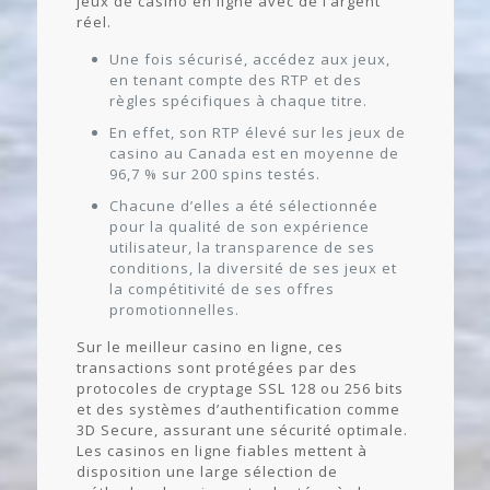
jeux de casino en ligne avec de l’argent
réel.
Une fois sécurisé, accédez aux jeux,
en tenant compte des RTP et des
règles spécifiques à chaque titre.
En effet, son RTP élevé sur les jeux de
casino au Canada est en moyenne de
96,7 % sur 200 spins testés.
Chacune d’elles a été sélectionnée
pour la qualité de son expérience
utilisateur, la transparence de ses
conditions, la diversité de ses jeux et
la compétitivité de ses offres
promotionnelles.
Sur le meilleur casino en ligne, ces
transactions sont protégées par des
protocoles de cryptage SSL 128 ou 256 bits
et des systèmes d’authentification comme
3D Secure, assurant une sécurité optimale.
Les casinos en ligne fiables mettent à
disposition une large sélection de