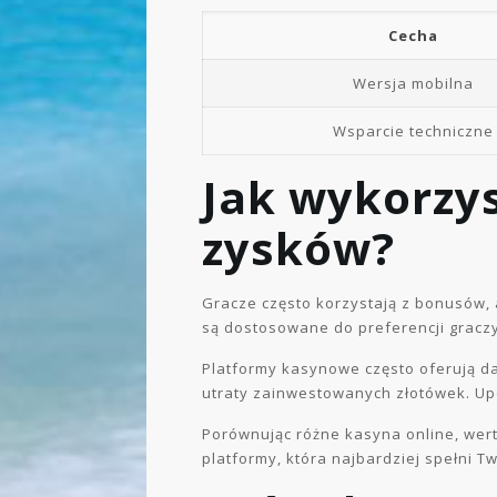
Cecha
Wersja mobilna
Wsparcie techniczne
Jak wykorzy
zysków?
Gracze często korzystają z bonusów, 
są dostosowane do preferencji graczy
Platformy kasynowe często oferują d
utraty zainwestowanych złotówek. Upe
Porównując różne kasyna online, wert
platformy, która najbardziej spełni 