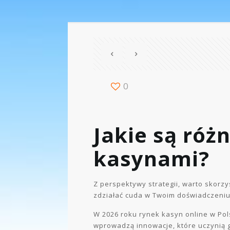
0
Jakie są róż
kasynami?
Z perspektywy strategii, warto skorz
zdziałać cuda w Twoim doświadczeniu
W 2026 roku rynek kasyn online w Pols
wprowadzą innowacje, które uczynią g