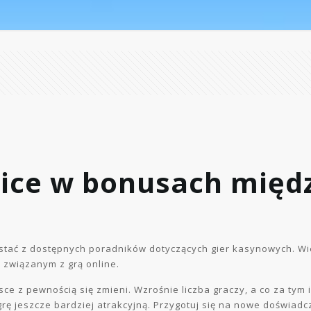
nice w bonusach międ
ystać z dostępnych poradników dotyczących gier kasynowych. Wi
 związanym z grą online.
ce z pewnością się zmieni. Wzrośnie liczba graczy, a co za tym 
rę jeszcze bardziej atrakcyjną. Przygotuj się na nowe doświadc