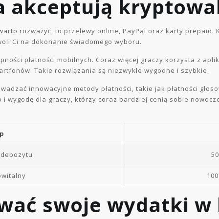
a akceptują kryptowa
arto rozważyć, to przelewy online, PayPal oraz karty prepaid. 
zwoli Ci na dokonanie świadomego wyboru.
ępności płatności mobilnych. Coraz więcej graczy korzysta z apli
rtfonów. Takie rozwiązania są niezwykle wygodne i szybkie.
adzać innowacyjne metody płatności, takie jak płatności głoso
i wygodę dla graczy, którzy coraz bardziej cenią sobie nowocz
p
 depozytu
50
witalny
100
ować swoje wydatki w