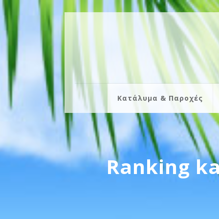
Κατάλυμα & Παροχές
Ranking ka