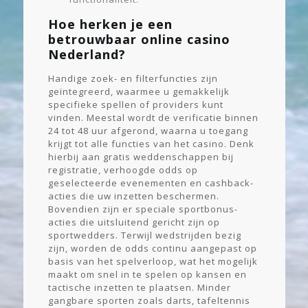
Hoe herken je een
betrouwbaar online casino
Nederland?
Handige zoek- en filterfuncties zijn
geïntegreerd, waarmee u gemakkelijk
specifieke spellen of providers kunt
vinden. Meestal wordt de verificatie binnen
24 tot 48 uur afgerond, waarna u toegang
krijgt tot alle functies van het casino. Denk
hierbij aan gratis weddenschappen bij
registratie, verhoogde odds op
geselecteerde evenementen en cashback-
acties die uw inzetten beschermen.
Bovendien zijn er speciale sportbonus-
acties die uitsluitend gericht zijn op
sportwedders. Terwijl wedstrijden bezig
zijn, worden de odds continu aangepast op
basis van het spelverloop, wat het mogelijk
maakt om snel in te spelen op kansen en
tactische inzetten te plaatsen. Minder
gangbare sporten zoals darts, tafeltennis