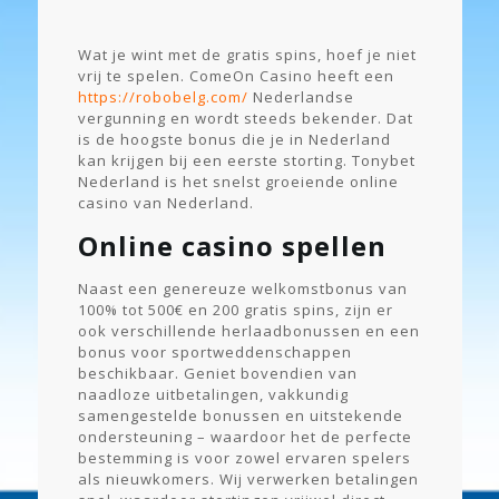
Wat je wint met de gratis spins, hoef je niet
vrij te spelen. ComeOn Casino heeft een
https://robobelg.com/
Nederlandse
vergunning en wordt steeds bekender. Dat
is de hoogste bonus die je in Nederland
kan krijgen bij een eerste storting. Tonybet
Nederland is het snelst groeiende online
casino van Nederland.
Online casino spellen
Naast een genereuze welkomstbonus van
100% tot 500€ en 200 gratis spins, zijn er
ook verschillende herlaadbonussen en een
bonus voor sportweddenschappen
beschikbaar. Geniet bovendien van
naadloze uitbetalingen, vakkundig
samengestelde bonussen en uitstekende
ondersteuning – waardoor het de perfecte
bestemming is voor zowel ervaren spelers
als nieuwkomers. Wij verwerken betalingen