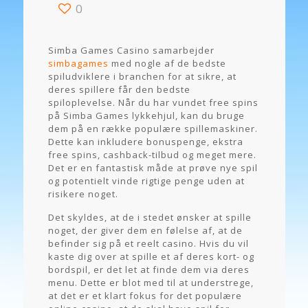
0
Simba Games Casino samarbejder
simbagames
med nogle af de bedste
spiludviklere i branchen for at sikre, at
deres spillere får den bedste
spiloplevelse. Når du har vundet free spins
på Simba Games lykkehjul, kan du bruge
dem på en række populære spillemaskiner.
Dette kan inkludere bonuspenge, ekstra
free spins, cashback-tilbud og meget mere.
Det er en fantastisk måde at prøve nye spil
og potentielt vinde rigtige penge uden at
risikere noget.
Det skyldes, at de i stedet ønsker at spille
noget, der giver dem en følelse af, at de
befinder sig på et reelt casino. Hvis du vil
kaste dig over at spille et af deres kort- og
bordspil, er det let at finde dem via deres
menu. Dette er blot med til at understrege,
at det er et klart fokus for det populære