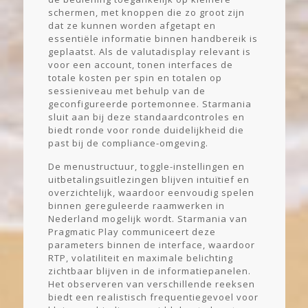
schermen, met knoppen die zo groot zijn
dat ze kunnen worden afgetapt en
essentiële informatie binnen handbereik is
geplaatst. Als de valutadisplay relevant is
voor een account, tonen interfaces de
totale kosten per spin en totalen op
sessieniveau met behulp van de
geconfigureerde portemonnee. Starmania
sluit aan bij deze standaardcontroles en
biedt ronde voor ronde duidelijkheid die
past bij de compliance-omgeving.
De menustructuur, toggle-instellingen en
uitbetalingsuitlezingen blijven intuïtief en
overzichtelijk, waardoor eenvoudig spelen
binnen gereguleerde raamwerken in
Nederland mogelijk wordt. Starmania van
Pragmatic Play communiceert deze
parameters binnen de interface, waardoor
RTP, volatiliteit en maximale belichting
zichtbaar blijven in de informatiepanelen.
Het observeren van verschillende reeksen
biedt een realistisch frequentiegevoel voor