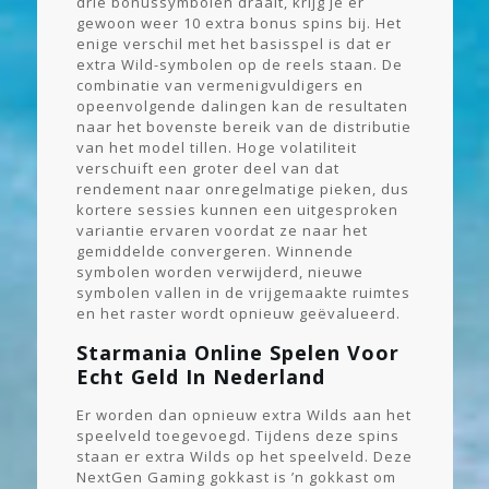
drie bonussymbolen draait, krijg je er
gewoon weer 10 extra bonus spins bij. Het
enige verschil met het basisspel is dat er
extra Wild-symbolen op de reels staan. De
combinatie van vermenigvuldigers en
opeenvolgende dalingen kan de resultaten
naar het bovenste bereik van de distributie
van het model tillen. Hoge volatiliteit
verschuift een groter deel van dat
rendement naar onregelmatige pieken, dus
kortere sessies kunnen een uitgesproken
variantie ervaren voordat ze naar het
gemiddelde convergeren. Winnende
symbolen worden verwijderd, nieuwe
symbolen vallen in de vrijgemaakte ruimtes
en het raster wordt opnieuw geëvalueerd.
Starmania Online Spelen Voor
Echt Geld In Nederland
Er worden dan opnieuw extra Wilds aan het
speelveld toegevoegd. Tijdens deze spins
staan er extra Wilds op het speelveld. Deze
NextGen Gaming gokkast is ’n gokkast om