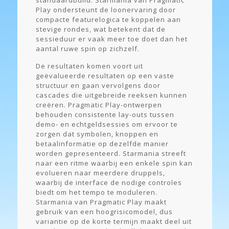
standaardbuild. Starmania van Pragmatic
Play ondersteunt de loonervaring door
compacte featurelogica te koppelen aan
stevige rondes, wat betekent dat de
sessieduur er vaak meer toe doet dan het
aantal ruwe spin op zichzelf.
De resultaten komen voort uit
geëvalueerde resultaten op een vaste
structuur en gaan vervolgens door
cascades die uitgebreide reeksen kunnen
creëren. Pragmatic Play-ontwerpen
behouden consistente lay-outs tussen
demo- en echtgeldsessies om ervoor te
zorgen dat symbolen, knoppen en
betaalinformatie op dezelfde manier
worden gepresenteerd. Starmania streeft
naar een ritme waarbij een enkele spin kan
evolueren naar meerdere druppels,
waarbij de interface de nodige controles
biedt om het tempo te moduleren.
Starmania van Pragmatic Play maakt
gebruik van een hoogrisicomodel, dus
variantie op de korte termijn maakt deel uit