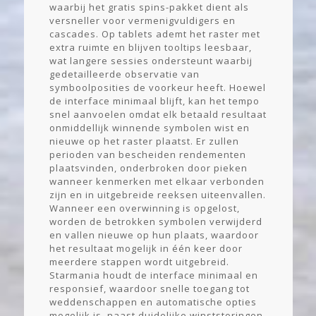
waarbij het gratis spins-pakket dient als
versneller voor vermenigvuldigers en
cascades. Op tablets ademt het raster met
extra ruimte en blijven tooltips leesbaar,
wat langere sessies ondersteunt waarbij
gedetailleerde observatie van
symboolposities de voorkeur heeft. Hoewel
de interface minimaal blijft, kan het tempo
snel aanvoelen omdat elk betaald resultaat
onmiddellijk winnende symbolen wist en
nieuwe op het raster plaatst. Er zullen
perioden van bescheiden rendementen
plaatsvinden, onderbroken door pieken
wanneer kenmerken met elkaar verbonden
zijn en in uitgebreide reeksen uiteenvallen.
Wanneer een overwinning is opgelost,
worden de betrokken symbolen verwijderd
en vallen nieuwe op hun plaats, waardoor
het resultaat mogelijk in één keer door
meerdere stappen wordt uitgebreid.
Starmania houdt de interface minimaal en
responsief, waardoor snelle toegang tot
weddenschappen en automatische opties
mogelijk is, naast duidelijke winststoringen.