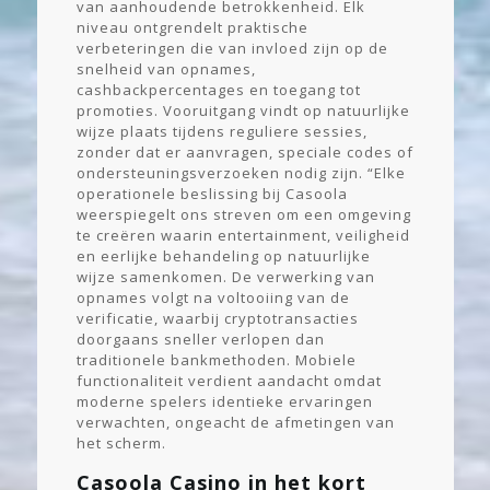
van aanhoudende betrokkenheid. Elk
niveau ontgrendelt praktische
verbeteringen die van invloed zijn op de
snelheid van opnames,
cashbackpercentages en toegang tot
promoties. Vooruitgang vindt op natuurlijke
wijze plaats tijdens reguliere sessies,
zonder dat er aanvragen, speciale codes of
ondersteuningsverzoeken nodig zijn. “Elke
operationele beslissing bij Casoola
weerspiegelt ons streven om een omgeving
te creëren waarin entertainment, veiligheid
en eerlijke behandeling op natuurlijke
wijze samenkomen. De verwerking van
opnames volgt na voltooiing van de
verificatie, waarbij cryptotransacties
doorgaans sneller verlopen dan
traditionele bankmethoden. Mobiele
functionaliteit verdient aandacht omdat
moderne spelers identieke ervaringen
verwachten, ongeacht de afmetingen van
het scherm.
Casoola Casino in het kort