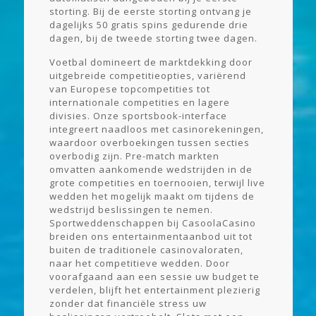
storting. Bij de eerste storting ontvang je
dagelijks 50 gratis spins gedurende drie
dagen, bij de tweede storting twee dagen.
Voetbal domineert de marktdekking door
uitgebreide competitieopties, variërend
van Europese topcompetities tot
internationale competities en lagere
divisies. Onze sportsbook-interface
integreert naadloos met casinorekeningen,
waardoor overboekingen tussen secties
overbodig zijn. Pre-match markten
omvatten aankomende wedstrijden in de
grote competities en toernooien, terwijl live
wedden het mogelijk maakt om tijdens de
wedstrijd beslissingen te nemen.
Sportweddenschappen bij CasoolaCasino
breiden ons entertainmentaanbod uit tot
buiten de traditionele casinovaloraten,
naar het competitieve wedden. Door
voorafgaand aan een sessie uw budget te
verdelen, blijft het entertainment plezierig
zonder dat financiële stress uw