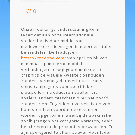
0
Onze meertalige ondersteuning komt
tegemoet aan onze internationale
spelersbasis door middel van
medewerkers die vragen in meerdere talen
behandelen. De laadtijden
https://casoobe.com/
van spellen blijven
minimaal op moderne mobiele
verbindingen, terwijl geoptimaliseerde
graphics de visuele kwaliteit behouden
zonder overmatig dataverbruik. Gratis
spins-campagnes voor specifieke
slotspellen introduceren spellen die
spelers anders misschien over het hoofd
zouden zien. Er gelden inzetvereisten voor
bonusfondsen voordat deze kunnen
worden opgenomen, waarbij de specifieke
spelbijdragen per categorie variëren, zoals
beschreven in de promotievoorwaarden. Er
zijn sportgerichte alternatieven voor leden