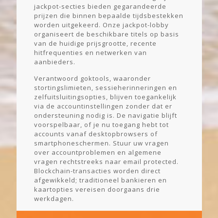
jackpot-secties bieden gegarandeerde
prijzen die binnen bepaalde tijdsbestekken
worden uitgekeerd. Onze jackpot-lobby
organiseert de beschikbare titels op basis
van de huidige prijsgrootte, recente
hitfrequenties en netwerken van
aanbieders.
Verantwoord goktools, waaronder
stortingslimieten, sessieherinneringen en
zelfuitsluitingsopties, blijven toegankelijk
via de accountinstellingen zonder dat er
ondersteuning nodig is. De navigatie blijft
voorspelbaar, of je nu toegang hebt tot
accounts vanaf desktopbrowsers of
smartphoneschermen. Stuur uw vragen
over accountproblemen en algemene
vragen rechtstreeks naar email protected.
Blockchain-transacties worden direct
afgewikkeld; traditioneel bankieren en
kaartopties vereisen doorgaans drie
werkdagen.