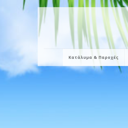
Κατάλυμα & Παροχές