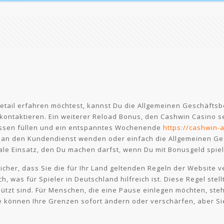
etail erfahren möchtest, kannst Du die Allgemeinen Geschäftsb
kontaktieren. Ein weiterer Reload Bonus, den Cashwin Casino sei
ssen füllen und ein entspanntes Wochenende
https://cashwin-a
ch an den Kundendienst wenden oder einfach die Allgemeinen G
le Einsatz, den Du machen darfst, wenn Du mit Bonusgeld spiels
 sicher, dass Sie die für Ihr Land geltenden Regeln der Website 
, was für Spieler in Deutschland hilfreich ist. Diese Regel stellt
ützt sind. Für Menschen, die eine Pause einlegen möchten, ste
e können Ihre Grenzen sofort ändern oder verschärfen, aber Si