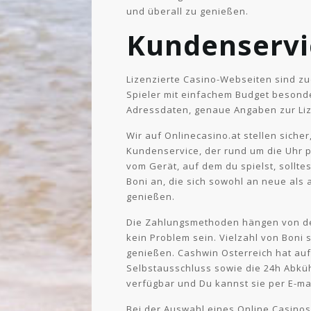
und überall zu genießen.
Kundenservi
Lizenzierte Casino-Webseiten sind zud
Spieler mit einfachem Budget besonde
Adressdaten, genaue Angaben zur Li
Wir auf Onlinecasino.at stellen siche
Kundenservice, der rund um die Uhr pe
vom Gerät, auf dem du spielst, sollt
Boni an, die sich sowohl an neue als 
genießen.
Die Zahlungsmethoden hängen von dem 
kein Problem sein. Vielzahl von Boni
genießen. Cashwin Osterreich hat auf
Selbstausschluss sowie die 24h Abkü
verfügbar und Du kannst sie per E-mai
Bei der Auswahl eines Online Casinos i