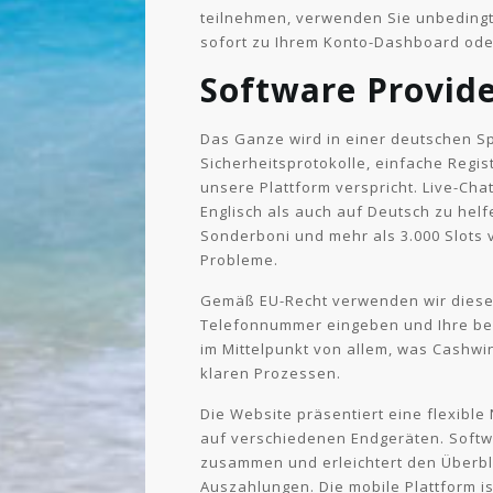
teilnehmen, verwenden Sie unbedingt
sofort zu Ihrem Konto-Dashboard oder
Software Provide
Das Ganze wird in einer deutschen Spr
Sicherheitsprotokolle, einfache Regis
unsere Plattform verspricht. Live-Cha
Englisch als auch auf Deutsch zu hel
Sonderboni und mehr als 3.000 Slots v
Probleme.
Gemäß EU-Recht verwenden wir diese 
Telefonnummer eingeben und Ihre bev
im Mittelpunkt von allem, was Cashwin
klaren Prozessen.
Die Website präsentiert eine flexibl
auf verschiedenen Endgeräten. Softwa
zusammen und erleichtert den Überbl
Auszahlungen. Die mobile Plattform ist