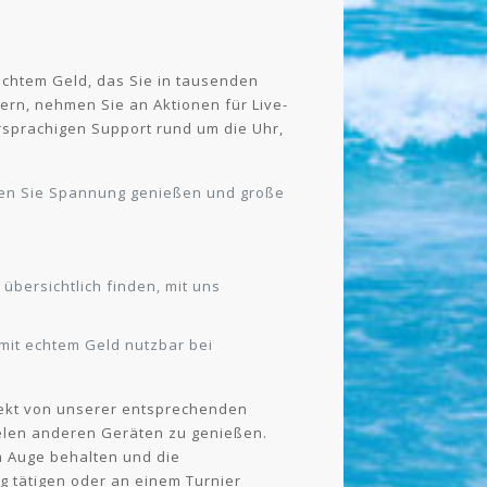
echtem Geld, das Sie in tausenden
lern, nehmen Sie an Aktionen für Live-
rsprachigen Support rund um die Uhr,
enen Sie Spannung genießen und große
übersichtlich finden, mit uns
 mit echtem Geld nutzbar bei
irekt von unserer entsprechenden
ielen anderen Geräten zu genießen.
m Auge behalten und die
g tätigen oder an einem Turnier