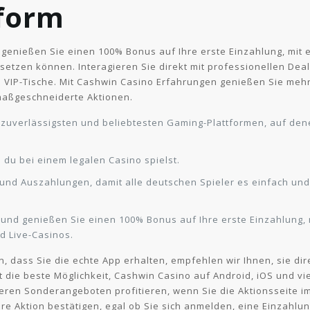
tform
d genießen Sie einen 100% Bonus auf Ihre erste Einzahlung, mit 
setzen können. Interagieren Sie direkt mit professionellen Dea
ve VIP-Tische. Mit Cashwin Casino Erfahrungen genießen Sie meh
aßgeschneiderte Aktionen.
r zuverlässigsten und beliebtesten Gaming-Plattformen, auf d
s du bei einem legalen Casino spielst.
 und Auszahlungen, damit alle deutschen Spieler es einfach und 
n und genießen Sie einen 100% Bonus auf Ihre erste Einzahlung,
d Live-Casinos.
, dass Sie die echte App erhalten, empfehlen wir Ihnen, sie d
t die beste Möglichkeit, Cashwin Casino auf Android, iOS und v
eren Sonderangeboten profitieren, wenn Sie die Aktionsseite i
re Aktion bestätigen, egal ob Sie sich anmelden, eine Einzahlun