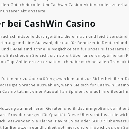
 den Gutscheincode. Um Cashwin Casino-Aktionscodes zu erhal
 unserer Aktionsseite.
r bei CashWin Casino
achschnittstelle durchgeführt, die einfach und leicht verständli
trierung und eine Auswahl, die nur für Benutzer in Deutschland 
t und E-Mail sind schnelle Möglichkeiten für unser hilfsbereite
fen. Entscheiden Sie sich, sich sofort über unseren optimierte
on Top-Anbietern zu erhalten. Ich habe mich bei allen Transakt
Daten nur zu Überprüfungszwecken und zur Sicherheit Ihrer Da
orzugte Sprache auswählen, wenn Sie sich für Cashwin Casino
 Casino tut, mit einer Auswahl an Spielen, die auf ihre Bedürfn
e Nutzung auf mehreren Geräten und Bildschirmgrößen; damit ent
re-Provider sorgen für Qualität. Diese Übersicht fasst die wi
ick. Verwenden Sie Klarna, PayPal, Visa oder SOFORTÜberweisun
 für Benutzerfreundlichkeit optimiert und ermöglicht es den Spie