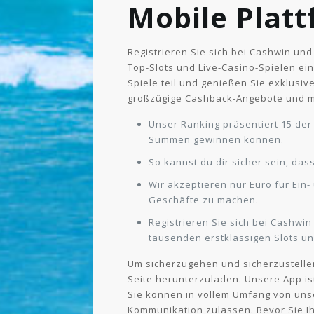
Mobile Plat
Registrieren Sie sich bei Cashwin un
Top-Slots und Live-Casino-Spielen ein
Spiele teil und genießen Sie exklusi
großzügige Cashback-Angebote und m
Unser Ranking präsentiert 15 de
Summen gewinnen können.
So kannst du dir sicher sein, das
Wir akzeptieren nur Euro für Ein-
Geschäfte zu machen.
Registrieren Sie sich bei Cashwi
tausenden erstklassigen Slots un
Um sicherzugehen und sicherzustellen
Seite herunterzuladen. Unsere App is
Sie können in vollem Umfang von uns
Kommunikation zulassen. Bevor Sie Ih