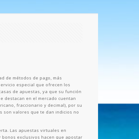
idad de métodos de pago, más
 servicio especial que ofrecen los
 casas de apuestas, ya que su función
se destacan en el mercado cuentan
icano, fraccionario y decimal), por su
 son valores que te dan indicios no
erta. Las apuestas virtuales en
y bonos exclusivos hacen que apostar