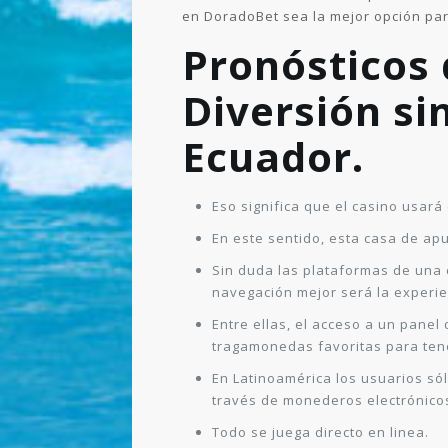
en DoradoBet sea la mejor opción par
Pronósticos 
Diversión si
Ecuador.
Eso significa que el casino usará
En este sentido, esta casa de ap
Sin duda las plataformas de una
navegación mejor será la experien
Entre ellas, el acceso a un panel
tragamonedas favoritas para ten
En Latinoamérica los usuarios só
través de monederos electrónicos 
Todo se juega directo en linea.