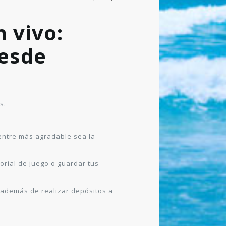
 vivo:
desde
s.
entre más agradable sea la
orial de juego o guardar tus
n además de realizar depósitos a