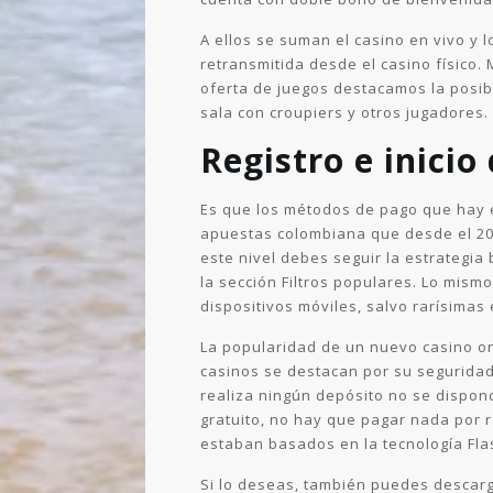
A ellos se suman el casino en vivo y 
retransmitida desde el casino físico. 
oferta de juegos destacamos la posibi
sala con croupiers y otros jugadores.
Registro e inicio
Es que los métodos de pago que hay e
apuestas colombiana que desde el 201
este nivel debes seguir la estrategia
la sección Filtros populares. Lo mism
dispositivos móviles, salvo rarísimas
La popularidad de un nuevo casino on
casinos se destacan por su seguridad, 
realiza ningún depósito no se dispond
gratuito, no hay que pagar nada por r
estaban basados en la tecnología Flas
Si lo deseas, también puedes descarg