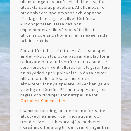
tillämpningen av artificiell klokhet (AI) för
utveckla spelupplevelsen. AI tillämpas för
att analysera spelarvanor och anpassa
förslag till deltagare, vilket förbättrar
kundnöjdheten. Flera casinon
implementerar likaså spelsätt för att
utforma spelsituationen mer engagerande
och interaktiv.
För att få ut det största av nät casinospel
är det viktigt att plocka passande plattform.
Deltagare bör alltid verifiera att casinot är
certifierat och kontrollerat för att garantera
en skyddad spelupplevelse. Många sajter
tillhandahåller också premier och
aktiviteter för nya spelare, vilket kan ge en
ytterligare förmån. För mer upplysning om
regler och riktlinjer för nätspel, besök
Gambling Commission
.
I sammanfattning, online kasino fortsätter
att utvecklas med nya innovationer och
trender. Med att bevara själv medveten
likaså modifiera sig till de förändringar kan