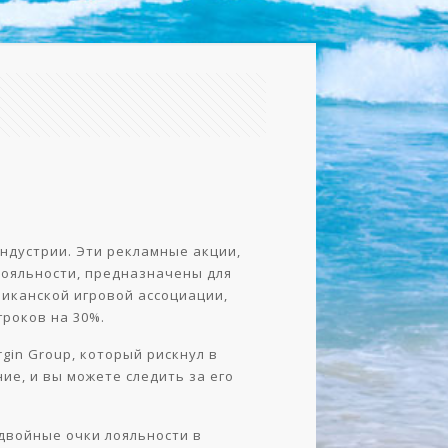
ндустрии. Эти рекламные акции,
лояльности, предназначены для
риканской игровой ассоциации,
роков на 30%.
gin Group, который рискнул в
ие, и вы можете следить за его
 двойные очки лояльности в