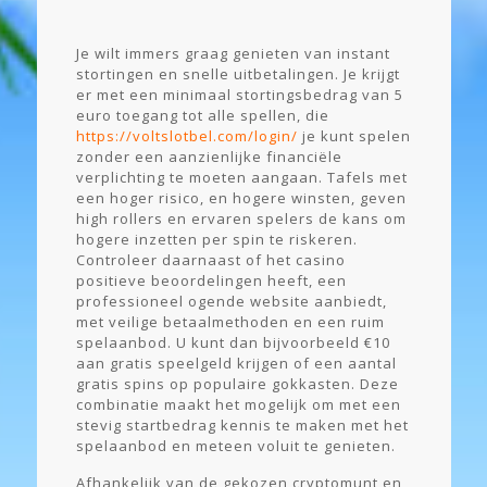
Je wilt immers graag genieten van instant
stortingen en snelle uitbetalingen. Je krijgt
er met een minimaal stortingsbedrag van 5
euro toegang tot alle spellen, die
https://voltslotbel.com/login/
je kunt spelen
zonder een aanzienlijke financiële
verplichting te moeten aangaan. Tafels met
een hoger risico, en hogere winsten, geven
high rollers en ervaren spelers de kans om
hogere inzetten per spin te riskeren.
Controleer daarnaast of het casino
positieve beoordelingen heeft, een
professioneel ogende website aanbiedt,
met veilige betaalmethoden en een ruim
spelaanbod. U kunt dan bijvoorbeeld €10
aan gratis speelgeld krijgen of een aantal
gratis spins op populaire gokkasten. Deze
combinatie maakt het mogelijk om met een
stevig startbedrag kennis te maken met het
spelaanbod en meteen voluit te genieten.
Afhankelijk van de gekozen cryptomunt en