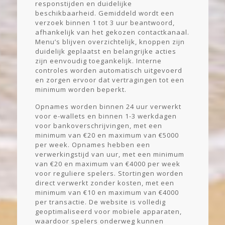
responstijden en duidelijke
beschikbaarheid. Gemiddeld wordt een
verzoek binnen 1 tot 3 uur beantwoord,
afhankelijk van het gekozen contactkanaal.
Menu’s blijven overzichtelijk, knoppen zijn
duidelijk geplaatst en belangrijke acties
zijn eenvoudig toegankelijk. Interne
controles worden automatisch uitgevoerd
en zorgen ervoor dat vertragingen tot een
minimum worden beperkt.
Opnames worden binnen 24 uur verwerkt
voor e-wallets en binnen 1-3 werkdagen
voor bankoverschrijvingen, met een
minimum van €20 en maximum van €5000
per week. Opnames hebben een
verwerkingstijd van uur, met een minimum
van €20 en maximum van €4000 per week
voor reguliere spelers. Stortingen worden
direct verwerkt zonder kosten, met een
minimum van €10 en maximum van €4000
per transactie. De website is volledig
geoptimaliseerd voor mobiele apparaten,
waardoor spelers onderweg kunnen