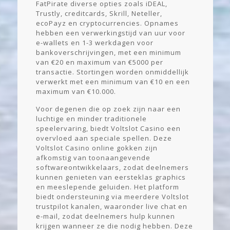
FatPirate diverse opties zoals iDEAL,
Trustly, creditcards, Skrill, Neteller,
ecoPayz en cryptocurrencies. Opnames
hebben een verwerkingstijd van uur voor
e-wallets en 1-3 werkdagen voor
bankoverschrijvingen, met een minimum
van €20 en maximum van €5000 per
transactie. Stortingen worden onmiddellijk
verwerkt met een minimum van €10 en een
maximum van €10.000.
Voor degenen die op zoek zijn naar een
luchtige en minder traditionele
speelervaring, biedt Voltslot Casino een
overvloed aan speciale spellen. Deze
Voltslot Casino online gokken zijn
afkomstig van toonaangevende
softwareontwikkelaars, zodat deelnemers
kunnen genieten van eersteklas graphics
en meeslepende geluiden. Het platform
biedt ondersteuning via meerdere Voltslot
trustpilot kanalen, waaronder live chat en
e-mail, zodat deelnemers hulp kunnen
krijgen wanneer ze die nodig hebben. Deze