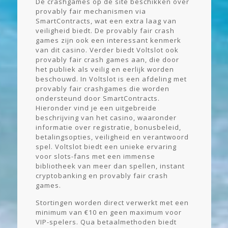
De crashgames op de site beschikken over
provably fair mechanismen via
SmartContracts, wat een extra laag van
veiligheid biedt. De provably fair crash
games zijn ook een interessant kenmerk
van dit casino. Verder biedt Voltslot ook
provably fair crash games aan, die door
het publiek als veilig en eerlijk worden
beschouwd. In Voltslot is een afdeling met
provably fair crashgames die worden
ondersteund door SmartContracts.
Hieronder vind je een uitgebreide
beschrijving van het casino, waaronder
informatie over registratie, bonusbeleid,
betalingsopties, veiligheid en verantwoord
spel. Voltslot biedt een unieke ervaring
voor slots-fans met een immense
bibliotheek van meer dan spellen, instant
cryptobanking en provably fair crash
games.
Stortingen worden direct verwerkt met een
minimum van €10 en geen maximum voor
VIP-spelers. Qua betaalmethoden biedt