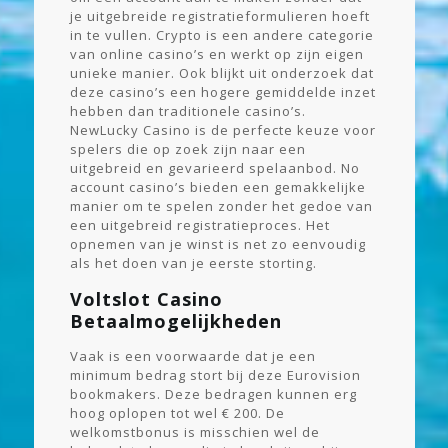
je uitgebreide registratieformulieren hoeft
in te vullen. Crypto is een andere categorie
van online casino’s en werkt op zijn eigen
unieke manier. Ook blijkt uit onderzoek dat
deze casino’s een hogere gemiddelde inzet
hebben dan traditionele casino’s.
NewLucky Casino is de perfecte keuze voor
spelers die op zoek zijn naar een
uitgebreid en gevarieerd spelaanbod. No
account casino’s bieden een gemakkelijke
manier om te spelen zonder het gedoe van
een uitgebreid registratieproces. Het
opnemen van je winst is net zo eenvoudig
als het doen van je eerste storting.
Voltslot Casino
Betaalmogelijkheden
Vaak is een voorwaarde dat je een
minimum bedrag stort bij deze Eurovision
bookmakers. Deze bedragen kunnen erg
hoog oplopen tot wel € 200. De
welkomstbonus is misschien wel de