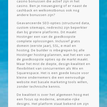
casino bonussen die actief zijn in het
casino. Ben je nieuwsgierig of er naast de
cashback en welkomstbonus ook nog
andere bonussen zijn?
Geavanceerde SEO-opties (structured data,
custom sitemaps, redirects) zijn beperkter
dan bij grotere platforms. Dit maakt
Hostinger een van de goedkoopste
complete oplossingen. Inclusief gratis
domein (eerste jaar), SSL, e-mail en
hosting. De builder is inbegrepen bij alle
Hostinger hosting-plannen, wat het een van
de goedkoopste opties op de markt maakt.
Maar het mist de diepte, design-kwaliteit en
flexibiliteit van concurrenten als Wix en
Squarespace. Het is een goede keuze voor
kleine ondernemers die een eenvoudige
website met basale marketing tools willen,
zonder technische kennis.
De kwaliteit is over het algemeen hoog met
een focus op moderne, animatie-rijke
designs. Het platform staat bekend om zijn