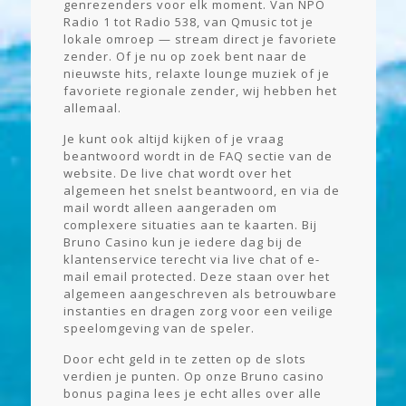
genrezenders voor elk moment. Van NPO
Radio 1 tot Radio 538, van Qmusic tot je
lokale omroep — stream direct je favoriete
zender. Of je nu op zoek bent naar de
nieuwste hits, relaxte lounge muziek of je
favoriete regionale zender, wij hebben het
allemaal.
Je kunt ook altijd kijken of je vraag
beantwoord wordt in de FAQ sectie van de
website. De live chat wordt over het
algemeen het snelst beantwoord, en via de
mail wordt alleen aangeraden om
complexere situaties aan te kaarten. Bij
Bruno Casino kun je iedere dag bij de
klantenservice terecht via live chat of e-
mail email protected. Deze staan over het
algemeen aangeschreven als betrouwbare
instanties en dragen zorg voor een veilige
speelomgeving van de speler.
Door echt geld in te zetten op de slots
verdien je punten. Op onze Bruno casino
bonus pagina lees je echt alles over alle