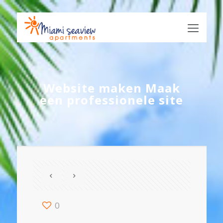
Website maken Maak
een professionele site
0