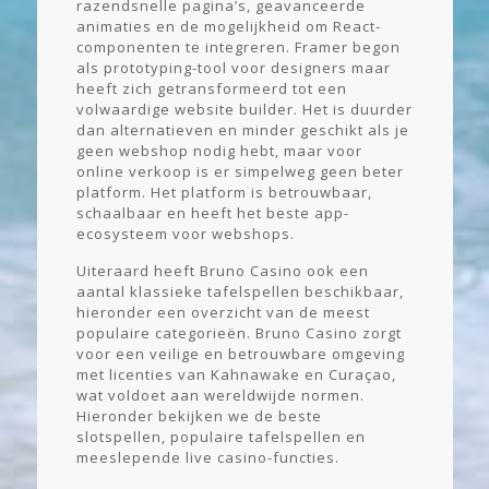
razendsnelle pagina’s, geavanceerde
animaties en de mogelijkheid om React-
componenten te integreren. Framer begon
als prototyping-tool voor designers maar
heeft zich getransformeerd tot een
volwaardige website builder. Het is duurder
dan alternatieven en minder geschikt als je
geen webshop nodig hebt, maar voor
online verkoop is er simpelweg geen beter
platform. Het platform is betrouwbaar,
schaalbaar en heeft het beste app-
ecosysteem voor webshops.
Uiteraard heeft Bruno Casino ook een
aantal klassieke tafelspellen beschikbaar,
hieronder een overzicht van de meest
populaire categorieën. Bruno Casino zorgt
voor een veilige en betrouwbare omgeving
met licenties van Kahnawake en Curaçao,
wat voldoet aan wereldwijde normen.
Hieronder bekijken we de beste
slotspellen, populaire tafelspellen en
meeslepende live casino-functies.