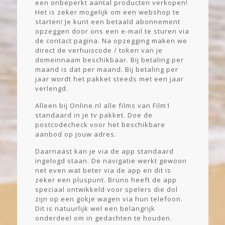
een onbeperkt aantal producten verkopen!
Het is zeker mogelijk om een webshop te
starten! Je kunt een betaald abonnement
opzeggen door ons een e-mail te sturen via
de contact pagina. Na opzegging maken we
direct de verhuiscode / token van je
domeinnaam beschikbaar. Bij betaling per
maand is dat per maand. Bij betaling per
jaar wordt het pakket steeds met een jaar
verlengd.
Alleen bij Online.nl alle films van Film1
standaard in je tv pakket. Doe de
postcodecheck voor het beschikbare
aanbod op jouw adres.
Daarnaast kan je via de app standaard
ingelogd staan. De navigatie werkt gewoon
net even wat beter via de app en dit is
zeker een pluspunt. Bruno heeft de app
speciaal ontwikkeld voor spelers die dol
zijn op een gokje wagen via hun telefoon.
Dit is natuurlijk wel een belangrijk
onderdeel om in gedachten te houden.