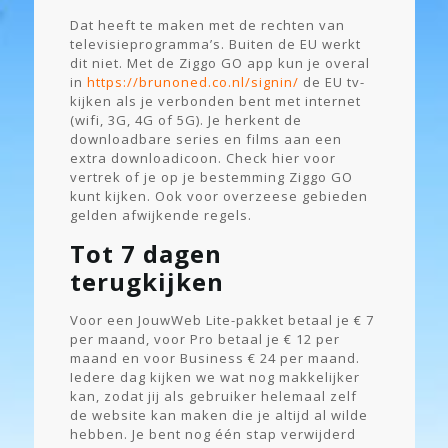
Dat heeft te maken met de rechten van
televisieprogramma’s. Buiten de EU werkt
dit niet. Met de Ziggo GO app kun je overal
in
https://brunoned.co.nl/signin/
de EU tv-
kijken als je verbonden bent met internet
(wifi, 3G, 4G of 5G). Je herkent de
downloadbare series en films aan een
extra downloadicoon. Check hier voor
vertrek of je op je bestemming Ziggo GO
kunt kijken. Ook voor overzeese gebieden
gelden afwijkende regels.
Tot 7 dagen
terugkijken
Voor een JouwWeb Lite-pakket betaal je € 7
per maand, voor Pro betaal je € 12 per
maand en voor Business € 24 per maand.
Iedere dag kijken we wat nog makkelijker
kan, zodat jij als gebruiker helemaal zelf
de website kan maken die je altijd al wilde
hebben. Je bent nog één stap verwijderd