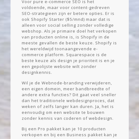
Voor pure e-commerce SEO is het
voldoende, maar voor content-gedreven
SEO-strategieen zijn er betere opties. Er is
ook Shopify Starter ($5/mnd) maar dat is
alleen voor social selling zonder volledige
webshop. Als je primaire doel het verkopen
van producten online is, is Shopify in de
meeste gevallen de beste keuze. Shopify is
het wereldwijd toonaangevende e-
commerce platform. Squarespace is de
beste keuze als design je prioriteit is en je
een gepolijste website wilt zonder
designkennis.
Wil je de Webnode-branding verwijderen,
een eigen domein, meer bandbreedte of
andere extra functies? Dit gaat veel sneller
dan het traditionele webdesignproces, dat
weken of zelfs langer kan duren. Ja, het is
eenvoudig om een website te bouwen
zonder kennis van coderen of webdesign.
Bij een Pro pakket kan je 10 producten
verkopen en bij een Business pakket kan je