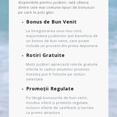
disponibile pentru jucători. Iată câteva
dintre cele mai comune tipuri de bonusuri
pe care le poți găsi:
Bonus de Bun Venit
La înregistrarea unui nou cont,
majoritatea jucătorilor pot beneficia de
un bonus de bun venit, care poate
include un procent din prima depunere.
Rotiri Gratuite
Mulți jucători apreciază rotirile gratuite
oferite în cadrul anumitor promoții.
Acestea pot fi folosite pe sloturi
selectate.
Promoții Regulate
Pe lângă bonusurile de bun venit,
Voodoo oferă și promoții regulate,
inclusiv oferte de cashback și turnee
cu premii atractive.