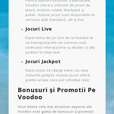
Pentru iubitorii jocurilor tradiționale,
Voodoo oferă o selecție de jocuri de
masă, inclusiv ruletă, blackjack și
poker. Aceste jocuri sunt disponibile în
versiuni atât standard, cât și live.
Jocuri Live
Experiența de joc live de la Voodoo te
va transporta într-un cazinou real,
unde poți interacționa cu dealeri și alți
jucători în timp real.
Jocuri Jackpot
Dacă visezi să câștigi mare, nu rata
sloturile jackpot. Aceste jocuri oferă
premii uriașe care pot schimba vieți.
Bonusuri și Promotii Pe
Voodoo
Unul dintre cele mai atractive aspecte ale
Voodoo este gama de bonusuri și promoții