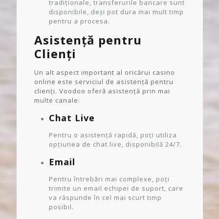
tradiționale, transferurile bancare sunt
disponibile, deși pot dura mai mult timp
pentru a procesa.
Asistență pentru
Clienți
Un alt aspect important al oricărui casino
online este serviciul de asistență pentru
clienți. Voodoo oferă asistență prin mai
multe canale:
Chat Live
Pentru o asistență rapidă, poți utiliza
opțiunea de chat live, disponibilă 24/7.
Email
Pentru întrebări mai complexe, poți
trimite un email echipei de suport, care
va răspunde în cel mai scurt timp
posibil.