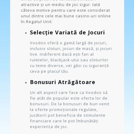
atractive și un mediu de joc sigur. Iată
câteva motive pentru care este considerat
unul dintre cele mai bune casino-uri online
în Regatul Unit:
Selecție Variată de Jocuri
Voodoo oferă o gamă largă de jocuri,
inclusiv sloturi, jocuri de masă, și jocuri
live. Indiferent dacă ești fan al
ruletelor, blackjack-ului sau sloturilor
cu teme diverse, vei găsi cu siguranță
ceva pe placul tău.
Bonusuri Atrăgătoare
Un alt aspect care face ca Voodoo să
fie atât de popular este oferta lor de
bonusuri. De la bonusuri de bun venit
la oferte promoționale regulate,
jucătorii pot beneficia de stimulente
financiare care le pot îmbunătăți
experiența de joc.