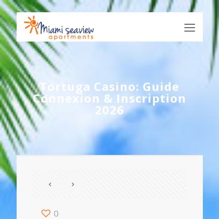
Tortuga Casino: Guide
Connexion & Inscription
2026
0