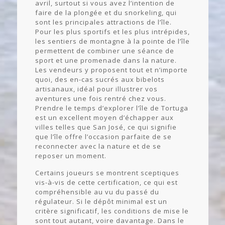
avril, surtout si vous avez l’intention de
faire de la plongée et du snorkeling, qui
sont les principales attractions de l’île.
Pour les plus sportifs et les plus intrépides,
les sentiers de montagne à la pointe de l’île
permettent de combiner une séance de
sport et une promenade dans la nature.
Les vendeurs y proposent tout et n’importe
quoi, des en-cas sucrés aux bibelots
artisanaux, idéal pour illustrer vos
aventures une fois rentré chez vous.
Prendre le temps d’explorer l’île de Tortuga
est un excellent moyen d’échapper aux
villes telles que San José, ce qui signifie
que l’île offre l’occasion parfaite de se
reconnecter avec la nature et de se
reposer un moment.
Certains joueurs se montrent sceptiques
vis-à-vis de cette certification, ce qui est
compréhensible au vu du passé du
régulateur. Si le dépôt minimal est un
critère significatif, les conditions de mise le
sont tout autant, voire davantage. Dans le