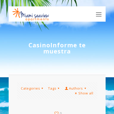
CasinoInforme te
muestra
Categories
Tags
Authors
Show all
0